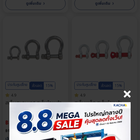
›
›
ดูเพิ่มเติม
ดูเพิ่มเติม
ประกันศูนย์ไทย
ประกันศูนย์ไทย
ส่วนลด
15%
ส่วนลด
15%
4.9
4.9
สเก็นสแตนเลส สเก็นโอเมก้า
สเก็นเหล็ก สเก็นโอเมก้า
฿
16.15
฿
16.15
฿
19.00
฿
19.00
×
เลือกตัวเลือกสินค้า
เลือกรุ่น
เลือกรุ่น