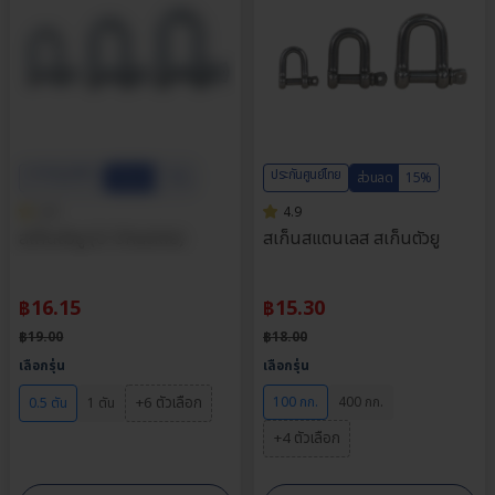
ประกันศูนย์ไทย
ประกันศูนย์ไทย
ส่วนลด
15%
ส่วนลด
15%
4.9
4.9
สเก็นตัวยู (U-Shackle)
สเก็นสแตนเลส สเก็นตัวยู
฿
16.15
฿
15.30
฿
19.00
฿
18.00
เลือกรุ่น
เลือกรุ่น
+6 ตัวเลือก
100 กก.
400 กก.
0.5 ตัน
1 ตัน
+4 ตัวเลือก