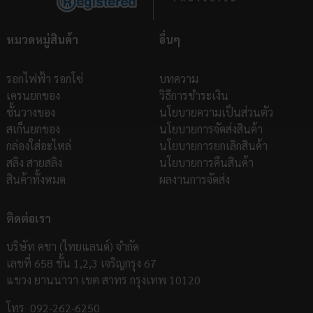
หมวดหมู่สินค้า
อื่นๆ
รอกไฟฟ้า รอกโซ่
บทความ
เครนยกของ
วิธีการชำระเงิน
ชั้นวางของ
นโยบายความเป็นส่วนตัว
สเก็นยกของ
นโยบายการจัดส่งสินค้า
กล่องใส่อะไหล่
นโยบายการยกเลิกสินค้า
สลิง สายสลิง
นโยบายการคืนสินค้า
สินค้าทั้งหมด
ผลงานการจัดส่ง
ติดต่อเรา
บริษัท คชา (ไทยแลนด์) จำกัด
เลขที่ 658 ชั้น 1,2,3 เจริญกรุง 67
แขวง ยานนาวา เขต สาทร กรุงเทพ 10120
โทร
092-262-6250