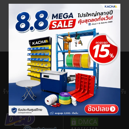
×
เลือกตัวเลือกสินค้า
ร้านขายชั้นวางของ เครื่องจักร และอุปกรณ์ช่างกว่า 100 รายการ รับ
ประกันศูนย์ไทย พร้อมทีมช่างและอะไหล่สำรอง