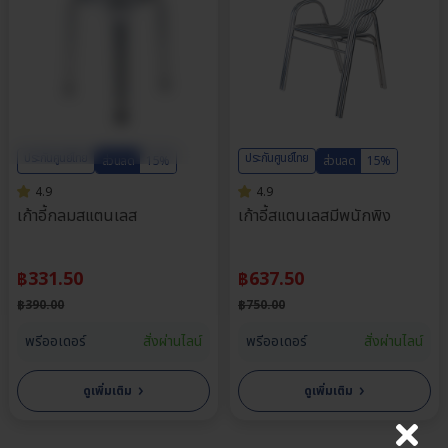
ประกันศูนย์ไทย
ประกันศูนย์ไทย
ส่วนลด
15%
ส่วนลด
15%
4.9
4.9
เก้าอี้กลมสแตนเลส
เก้าอี้สแตนเลสมีพนักพิง
฿
331.50
฿
637.50
฿
390.00
฿
750.00
พรีออเดอร์
สั่งผ่านไลน์
พรีออเดอร์
สั่งผ่านไลน์
›
›
ดูเพิ่มเติม
ดูเพิ่มเติม