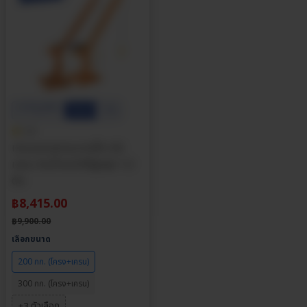
ประกันศูนย์ไทย
ส่วนลด
15%
5.0
เครนยกของขนาดเล็ก มินิ
เครน รับน้ำหนักได้สูงสุด 1.2
ตัน
฿
8,415.00
฿
9,900.00
เลือกขนาด
200 กก. (โครง+เครน)
300 กก. (โครง+เครน)
+3 ตัวเลือก