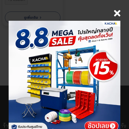
›
ดูเพิ่มเติม
×
เลือกตัวเลือกสินค้า
ร้านขายชั้นวางของ เครื่องจักร และอุปกรณ์ช่างกว่า 100 รายการ รับ