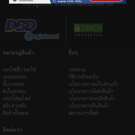
ประกันศูนย์ไทย พร้อมทีมช่างและอะไหล่สำรอง
หมวดหมู่สินค้า
อื่นๆ
รอกไฟฟ้า รอกโซ่
บทความ
เครนยกของ
วิธีการชำระเงิน
ชั้นวางของ
นโยบายความเป็นส่วนตัว
สเก็นยกของ
นโยบายการจัดส่งสินค้า
กล่องใส่อะไหล่
นโยบายการยกเลิกสินค้า
สลิง สายสลิง
นโยบายการคืนสินค้า
สินค้าทั้งหมด
ผลงานการจัดส่ง
ติดต่อเรา