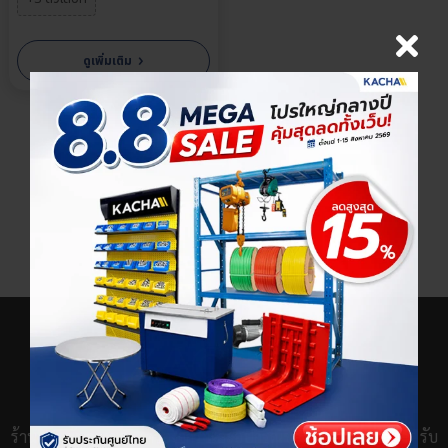
›
ดูเพิ่มเติม
×
เลือกตัวเลือกสินค้า
ร้านขายชั้นวางของ เครื่องจักร และอุปกรณ์ช่างกว่า 100 รายการ รับ