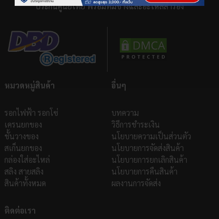
ประกันศูนย์ไทย พร้อมทีมช่างและอะไหล่สำรอง
หมวดหมู่สินค้า
อื่นๆ
รอกไฟฟ้า รอกโซ่
บทความ
เครนยกของ
วิธีการชำระเงิน
ชั้นวางของ
นโยบายความเป็นส่วนตัว
สเก็นยกของ
นโยบายการจัดส่งสินค้า
กล่องใส่อะไหล่
นโยบายการยกเลิกสินค้า
สลิง สายสลิง
นโยบายการคืนสินค้า
สินค้าทั้งหมด
ผลงานการจัดส่ง
ติดต่อเรา