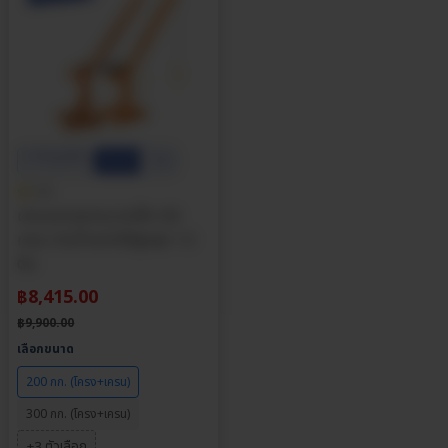
ประกันศูนย์ไทย
ส่วนลด
15%
5.0
เครนยกของขนาดเล็ก มินิ
เครน รับน้ำหนักได้สูงสุด 1.2
ตัน
฿
8,415.00
฿
9,900.00
เลือกขนาด
200 กก. (โครง+เครน)
300 กก. (โครง+เครน)
+3 ตัวเลือก