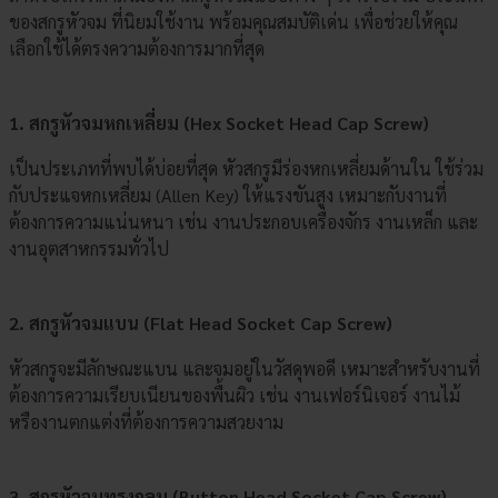
ของสกรูหัวจม ที่นิยมใช้งาน พร้อมคุณสมบัติเด่น เพื่อช่วยให้คุณ
เลือกใช้ได้ตรงความต้องการมากที่สุด
1. สกรูหัวจมหกเหลี่ยม (Hex Socket Head Cap Screw)
เป็นประเภทที่พบได้บ่อยที่สุด หัวสกรูมีร่องหกเหลี่ยมด้านใน ใช้ร่วม
กับประแจหกเหลี่ยม (Allen Key) ให้แรงขันสูง เหมาะกับงานที่
ต้องการความแน่นหนา เช่น งานประกอบเครื่องจักร งานเหล็ก และ
งานอุตสาหกรรมทั่วไป
2. สกรูหัวจมแบน (Flat Head Socket Cap Screw)
หัวสกรูจะมีลักษณะแบน และจมอยู่ในวัสดุพอดี เหมาะสำหรับงานที่
ต้องการความเรียบเนียนของพื้นผิว เช่น งานเฟอร์นิเจอร์ งานไม้
หรืองานตกแต่งที่ต้องการความสวยงาม
3. สกรูหัวจมทรงกลม (Button Head Socket Cap Screw)