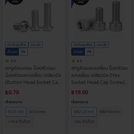
ประกันศูนย์ไทย
ราคาส่ง
ประกันศูนย์ไทย
ราคาส่ง
ส่วนลด
0%
ส่วนลด
0%
4.9
4.9
สกรูหัวจมกลม น็อตหัวกลม
สกรูหัวจมหกเหลี่ยม น็อตหัวจม
น็อตหัวจมหกเหลี่ยม เกลียวมิล
หกเหลี่ยม เกลียวมิล (Hex
(Button Head Socket Cap
Socket Head Cap Screw)
Screw) วัสดุ: สแตนเลส 304 |
วัสดุ: สแตนเลส 304 | ขนาด
฿
0.70
฿
19.00
ขนาด M2, M2.5, M3, M4,
M3, M4, M5, M6, M8 |
เลือกขนาด
เลือกขนาด
M5, M6, M8 | ความยาว: 3-
ความยาว: 4-120 มม. |
90 มม. | จำหน่ายราคาต่อตัว
จำหน่ายราคาต่อตัว
M2/3 mm
M2/4 mm
M8/120 mm
M8/100 mm
+104 ตัวเลือก
+86 ตัวเลือก