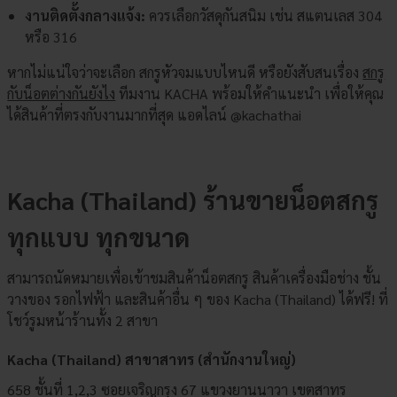
งานติดตั้งกลางแจ้ง:
ควรเลือกวัสดุกันสนิม เช่น สแตนเลส 304
หรือ 316
หากไม่แน่ใจว่าจะเลือก สกรูหัวจมแบบไหนดี หรือยังสับสนเรื่อง
สกรู
กับน็อตต่างกันยังไง
ทีมงาน KACHA พร้อมให้คำแนะนำ เพื่อให้คุณ
ได้สินค้าที่ตรงกับงานมากที่สุด แอดไลน์
@kachathai
Kacha (Thailand) ร้านขายน็อตสกรู
ทุกแบบ ทุกขนาด
สามารถนัดหมายเพื่อเข้าชมสินค้าน็อตสกรู สินค้าเครื่องมือช่าง ชั้น
วางของ รอกไฟฟ้า และสินค้าอื่น ๆ ของ Kacha (Thailand) ได้ฟรี! ที่
โชว์รูมหน้าร้านทั้ง 2 สาขา
Kacha (Thailand) สาขาสาทร (สำนักงานใหญ่)
658 ชั้นที่ 1,2,3 ซอยเจริญกรุง 67 แขวงยานนาวา เขตสาทร