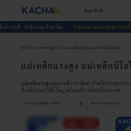
Skip
Search
to
for:
content
ำ (วันนี้ – 15 สิงหาคม นี้ เท่านั้น)
8.8 Mega Sale ลดสูงสุด 15% ทั้งเว็บ
หน้าแรก
>
หมวดหมู่สินค้า
> แม่เหล็กแรงสูง แม่เหล็กนีโอไดเมียม
แม่เหล็กแรงสูง แม่เหล็กนีโอ
แม่เหล็กแรงสูง
คุณภาพดี ราคาคุ้มค่า สำหรับงานทุกประเภ
ชิ้นเล็กไปจนถึงชิ้นใหญ่ พร้อมบริการจัดส่งทั่วประเทศ
Sort by
Default Order
Show
24 Products