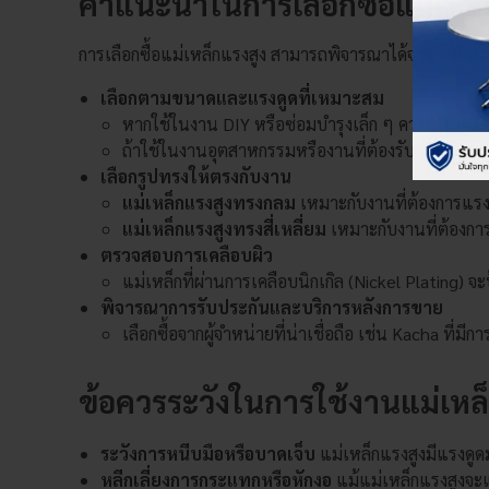
คำแนะนำในการเลือกซื้อแม่เหล็
การเลือกซื้อแม่เหล็กแรงสูง สามารถพิจารณาได้จาก 4 หัวข้อห
เลือกตามขนาดและแรงดูดที่เหมาะสม
หากใช้ในงาน DIY หรือซ่อมบำรุงเล็ก ๆ ควรเลือกแม
ถ้าใช้ในงานอุตสาหกรรมหรืองานที่ต้องรับน้ำหนักม
เลือกรูปทรงให้ตรงกับงาน
แม่เหล็กแรงสูงทรงกลม
เหมาะกับงานที่ต้องการแรง
แม่เหล็กแรงสูงทรงสี่เหลี่ยม
เหมาะกับงานที่ต้องการ
ตรวจสอบการเคลือบผิว
แม่เหล็กที่ผ่านการเคลือบนิกเกิล (Nickel Plating) 
พิจารณาการรับประกันและบริการหลังการขาย
เลือกซื้อจากผู้จำหน่ายที่น่าเชื่อถือ เช่น Kacha ที่
ข้อควรระวังในการใช้งานแม่เหล
ระวังการหนีบมือหรือบาดเจ็บ
แม่เหล็กแรงสูงมีแรงดูด
หลีกเลี่ยงการกระแทกหรือหักงอ
แม้แม่เหล็กแรงสูงจ