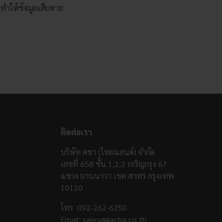
จทำให้ข้อมูลเสียหาย
ติดต่อเรา
บริษัท คชา (ไทยแลนด์) จำกัด
เลขที่ 658 ชั้น 1,2,3 เจริญกรุง 67
แขวง ยานนาวา เขต สาทร กรุงเทพ
10120
โทร
092-262-6250
Email:
sales@kacha.co.th