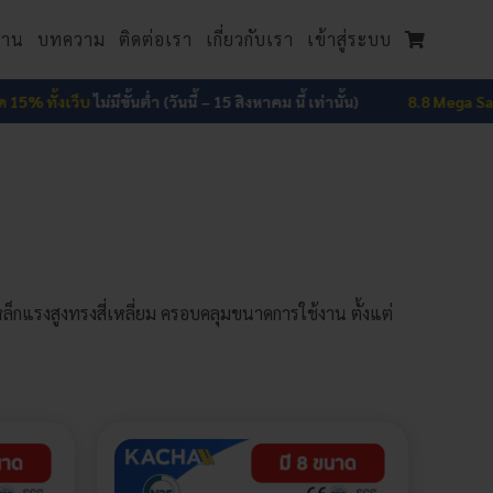
งาน
บทความ
ติดต่อเรา
เกี่ยวกับเรา
เข้าสู่ระบบ
 ทั้งเว็บ
ไม่มีขั้นต่ำ (วันนี้ – 15 สิงหาคม นี้ เท่านั้น)
8.8 Mega Sale ลด
็กแรงสูงทรงสี่เหลี่ยม ครอบคลุมขนาดการใช้งาน ตั้งแต่