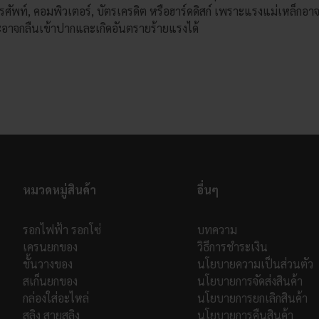
รศัพท์, คอมพิวเตอร์, บัตรเครดิต หรือฮาร์ดดิสก์ เพราะแรงแม่เหล็กอา
ะอาจกลืนเข้าปากและเกิดอันตรายร้ายแรงได้
หมวดหมู่สินค้า
อื่นๆ
รอกไฟฟ้า รอกโซ่
บทความ
เครนยกของ
วิธีการชำระเงิน
ชั้นวางของ
นโยบายความเป็นส่วนตัว
สเก็นยกของ
นโยบายการจัดส่งสินค้า
กล่องใส่อะไหล่
นโยบายการยกเลิกสินค้า
สลิง สายสลิง
นโยบายการคืนสินค้า