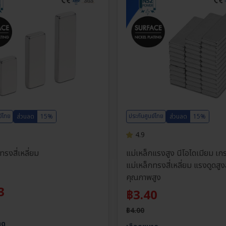
ย์ไทย
ประกันศูนย์ไทย
ส่วนลด
15%
ส่วนลด
15%
4.9
ทรงสี่เหลี่ยม
แม่เหล็กแรงสูง นีโอไดเมียม เ
แม่เหล็กทรงสี่เหลี่ยม แรงดูดสูง
คุณภาพสูง
3
฿
3.40
฿
4.00
าด