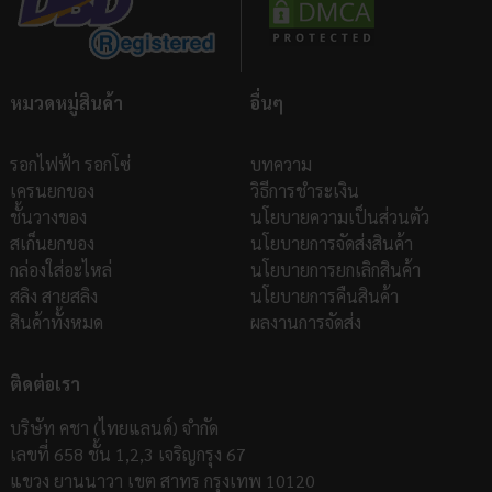
หมวดหมู่สินค้า
อื่นๆ
รอกไฟฟ้า รอกโซ่
บทความ
เครนยกของ
วิธีการชำระเงิน
ชั้นวางของ
นโยบายความเป็นส่วนตัว
สเก็นยกของ
นโยบายการจัดส่งสินค้า
กล่องใส่อะไหล่
นโยบายการยกเลิกสินค้า
สลิง สายสลิง
นโยบายการคืนสินค้า
สินค้าทั้งหมด
ผลงานการจัดส่ง
ติดต่อเรา
บริษัท คชา (ไทยแลนด์) จำกัด
เลขที่ 658 ชั้น 1,2,3 เจริญกรุง 67
แขวง ยานนาวา เขต สาทร กรุงเทพ 10120
โทร
092-262-6250
Email:
sales@kacha.co.th