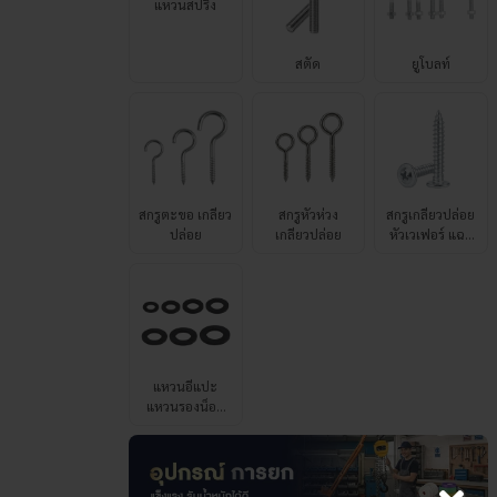
สกรูตะขอ เกลียว
สกรูหัวห่วง
สกรูเกลียวปล่อย
ปล่อย
เกลียวปล่อย
หัวเวเฟอร์ แฉก
P+ เบอร์ 8
แหวนอีแปะ
แหวนรองน็อต
เหล็กแข็ง 8.8