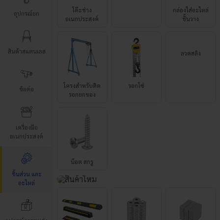
อุปกรณ์ยก
ลวดสลิง
สินค้าสแตนเลส
โครงสำหรับติด
รอกโซ่
รอกยกของ
ข้อต่อ
เครื่องมือ
น็อต สกรู
อเนกประสงค์
ชิ้นส่วน และ
อะไหล่
ยางกั้นล้อรถยนต์
แม่เหล็กแรงสูง
แม่เหล็กแรงสูง
กลมแบนมีรู
ทรงสี่เหลี่ยม