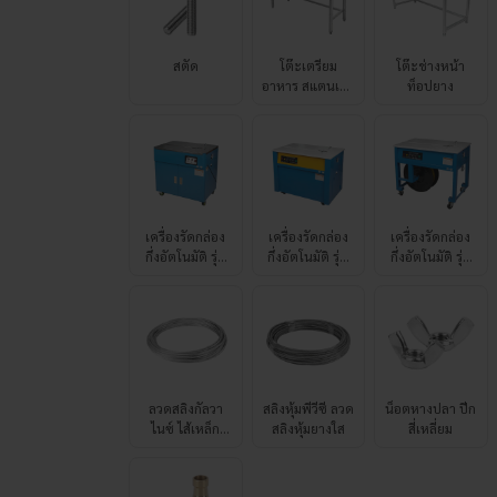
อาหาร สแตนเลส
ท็อปยาง
201 เสริมแผ่นไม้
เครื่องรัดกล่อง
เครื่องรัดกล่อง
เครื่องรัดกล่อง
กึ่งอัตโนมัติ รุ่น
กึ่งอัตโนมัติ รุ่น
กึ่งอัตโนมัติ รุ่น
BPM-ECO-SAC
BPM-ECO-SAT
BPM-ECO-SAN
ลวดสลิงกัลวา
สลิงหุ้มพีวีซี ลวด
น็อตหางปลา ปีก
ไนซ์ ไส้เหล็ก
สลิงหุ้มยางใส
สี่เหลี่ยม
19×7