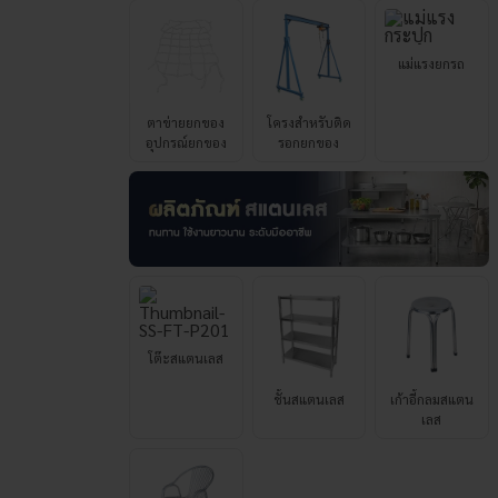
ตาข่ายยกของ
โครงสำหรับติด
อุปกรณ์ยกของ
รอกยกของ
โต๊ะสแตนเลส
ชั้นสแตนเลส
เก้าอี้กลมสแตน
เลส