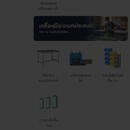
โต๊ะช่าง
เครื่องปอกสาย
กล่องใส่อะไหล่
อเนกประสงค์
ไฟ
ชั้นวาง
ปากกาจับชิ้น
งาน
รูปทรงตัว C