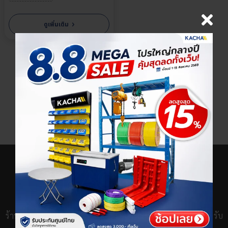
›
ดูเพิ่มเติม
×
เลือกตัวเลือกสินค้า
ร้านขายชั้นวางของ เครื่องจักร และอุปกรณ์ช่างกว่า 100 รายการ รับ
ประกันศูนย์ไทย พร้อมทีมช่างและอะไหล่สำรอง