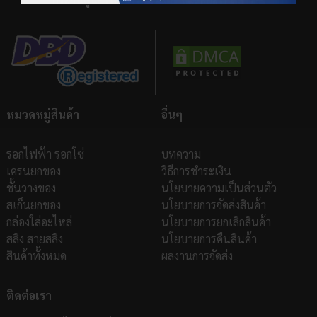
หมวดหมู่สินค้า
อื่นๆ
รอกไฟฟ้า รอกโซ่
บทความ
เครนยกของ
วิธีการชำระเงิน
ชั้นวางของ
นโยบายความเป็นส่วนตัว
สเก็นยกของ
นโยบายการจัดส่งสินค้า
กล่องใส่อะไหล่
นโยบายการยกเลิกสินค้า
สลิง สายสลิง
นโยบายการคืนสินค้า
สินค้าทั้งหมด
ผลงานการจัดส่ง
ติดต่อเรา