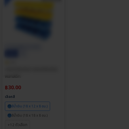
ประกันศูนย์ไทย
ราคาส่ง
ส่วนลด
0%
5.0
กล่องใส่อะไหล่ กล่องใส่อะไหล่
พลาสติก
฿
30.00
เลือกสี
สีน้ำเงิน (18 x 12 x 8 ซม.)
สีน้ำเงิน (18 x 18 x 8 ซม.)
+12 ตัวเลือก