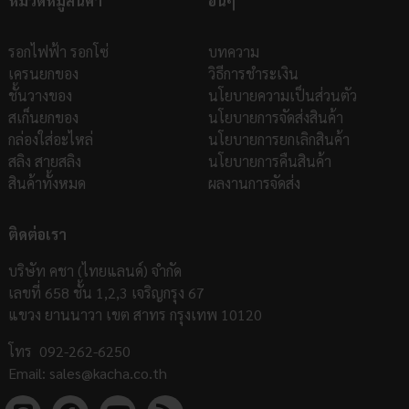
หมวดหมู่สินค้า
อื่นๆ
รอกไฟฟ้า รอกโซ่
บทความ
เครนยกของ
วิธีการชำระเงิน
ชั้นวางของ
นโยบายความเป็นส่วนตัว
สเก็นยกของ
นโยบายการจัดส่งสินค้า
กล่องใส่อะไหล่
นโยบายการยกเลิกสินค้า
สลิง สายสลิง
นโยบายการคืนสินค้า
สินค้าทั้งหมด
ผลงานการจัดส่ง
ติดต่อเรา
บริษัท คชา (ไทยแลนด์) จำกัด
เลขที่ 658 ชั้น 1,2,3 เจริญกรุง 67
แขวง ยานนาวา เขต สาทร กรุงเทพ 10120
โทร
092-262-6250
Email:
sales@kacha.co.th