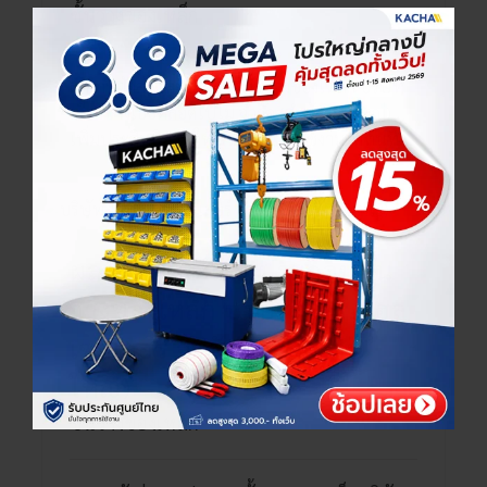
ชั้นวางของเหล็ก
ผลงานจัดส่งและประกอบชั้นวางของเหล็ก บริษัท
เคียงข้างเธอตลอดไปไม่ จำกัด (สำนักงานใหญ่)
เพิ่มประสิทธิภาพให้พื้นที่จัดเก็บ ใช้งานได้ทันที!
ผลงานจัดส่งและประกอบชั้น
วางของเหล็ก บริษัท บี.ที. โฮล
เซลเลอร์ จำกัด (สำนักงาน
ใหญ่)
ชั้นวางของเหล็ก