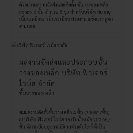
ตัวอย่างผลงานจัดส่งและติดตั้ง ชั้นวางของเหล็ก
Ironnix 6 ชั้น จำนวน 8 ชุด สำหรับบริษัท สยามยู
เนี่ยนเคมีคอล เป็นระเบียบ สวยงาม แข็งแรง ดูผล
งานเลย!
ผลงานจัดส่งและประกอบชั้น
วางของเหล็ก บริษัท ฟิวเจอร์
ไวบ์ส จํากัด
ชั้นวางของเหล็ก
ชมผลงานติดตั้งชั้นวางเหล็ก 4 ชั้น (200กก./ชั้น)
ณ บริษัท ฟิวเจอร์ ไวบ์ส รองรับน้ำหนัก 200 กก./
ชั้น จัดระเบียบอุปกรณ์อีเวนต์ระดับโลกให้เป็น