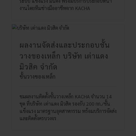
ระบบ แข็งแรง มั่นคง พร้อมบริการประกอบหน้า
งานโดยทีมช่างมืออาชีพจาก KACHA
ผลงานจัดส่งและประกอบชั้น
วางของเหล็ก บริษัท เต่าแดง
มิวสิค จํากัด
ชั้นวางของเหล็ก
ชมผลงานติดตั้งชั้นวางเหล็ก KACHA จำนวน 14
ชุด ที่บริษัท เต่าแดง มิวสิค รองรับ 200 กก./ชั้น
แข็งแรง มาตรฐานอุตสาหกรรม พร้อมบริการจัดส่ง
และติดตั้งครบวงจร