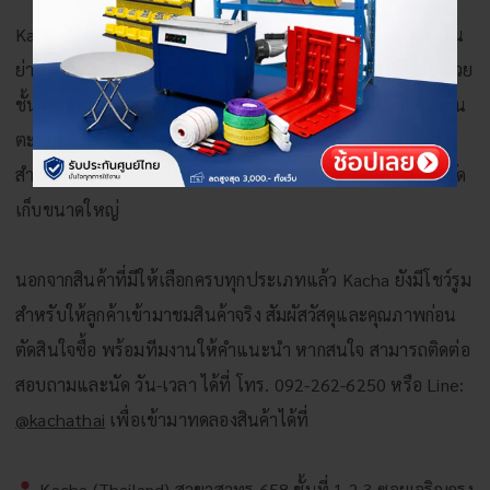
Kacha (Thailand) ร้านขายชั้นวางของคุณภาพดี ราคาคุ้มค่า ใน
ย่านสาทร ที่พร้อมตอบโจทย์ทุกความต้องการด้านการจัดเก็บ ด้วย
ชั้นวางหลากหลายรูปแบบ ทั้งชั้นวางของเหล็ก ชั้นเหล็กฉาก ชั้น
ตะแกรงเหล็ก ชั้นวางพาเลท และชั้นวางสแตนเลส เหมาะ
สำหรับใช้งานทั้งภายในบ้าน ร้านค้า สำนักงาน ไปจนถึงพื้นที่จัด
เก็บขนาดใหญ่
นอกจากสินค้าที่มีให้เลือกครบทุกประเภทแล้ว Kacha ยังมีโชว์รูม
สำหรับให้ลูกค้าเข้ามาชมสินค้าจริง สัมผัสวัสดุและคุณภาพก่อน
ตัดสินใจซื้อ พร้อมทีมงานให้คำแนะนำ หากสนใจ สามารถติดต่อ
สอบถามและนัด วัน-เวลา ได้ที่ โทร. 092-262-6250 หรือ Line:
@kachathai
เพื่อเข้ามาทดลองสินค้าได้ที่
Kacha (Thailand) สาขาสาทร 658 ชั้นที่ 1,2,3 ซอยเจริญกรุง