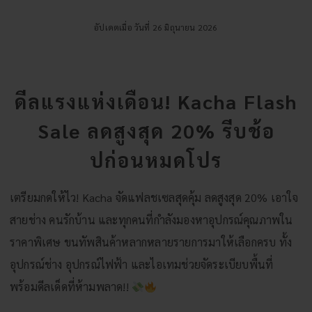
อัปเดตเมื่อ วันที่ 26 มิถุนายน 2026
ดีลแรงแห่งเดือน! Kacha Flash
Sale ลดสูงสุด 20% รีบช้อ
ปก่อนหมดโปร
เตรียมกดให้ไว! Kacha จัดแฟลชเซลสุดคุ้ม ลดสูงสุด 20% เอาใจ
สายช่าง คนรักบ้าน และทุกคนที่กำลังมองหาอุปกรณ์คุณภาพใน
ราคาพิเศษ ขนทัพสินค้าหลากหลายรายการมาให้เลือกครบ ทั้ง
อุปกรณ์ช่าง อุปกรณ์ไฟฟ้า และไอเทมช่วยจัดระเบียบพื้นที่
พร้อมดีลเด็ดที่ห้ามพลาด!!