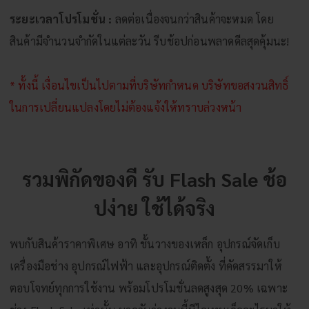
ระยะเวลาโปรโมชั่น :
ลดต่อเนื่องจนกว่าสินค้าจะหมด โดย
สินค้ามีจำนวนจำกัดในแต่ละวัน รีบช้อปก่อนพลาดดีลสุดคุ้มนะ!
* ทั้งนี้ เงื่อนไขเป็นไปตามที่บริษัทกำหนด บริษัทขอสงวนสิทธิ์
ในการเปลี่ยนแปลงโดยไม่ต้องแจ้งให้ทราบล่วงหน้า
รวมพิกัดของดี รับ
Flash Sale
ช้อ
ปง่าย ใช้ได้จริง
พบกับสินค้าราคาพิเศษ อาทิ ชั้นวางของเหล็ก อุปกรณ์จัดเก็บ
เครื่องมือช่าง อุปกรณ์ไฟฟ้า และอุปกรณ์ติดตั้ง ที่คัดสรรมาให้
ตอบโจทย์ทุกการใช้งาน พร้อมโปรโมชั่นลดสูงสุด 20% เฉพาะ