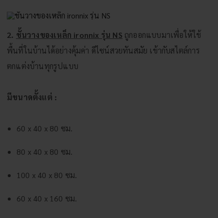
2.
ชั้นวางของเหล็ก ironnix รุ่น NS
ถูกออกแบบมาเพื่อให้ใช้
พื้นที่ในบ้านได้อย่างคุ้มค่า ดีไซน์สวยทันสมัย เข้ากับสไตล์การ
ตกแต่งบ้านทุกรูปแบบ
มีขนาดตั้งแต่ :
60 x 40 x 80 ซม.
80 x 40 x 80 ซม.
100 x 40 x 80 ซม.
60 x 40 x 160 ซม.