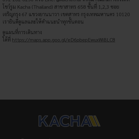
โชว์รูม Kacha (Thailand) สาขาสาทร 658 ชั้นที่ 1,2,3 ซอย
เจริญกรุง 67 แขวงยานนาวา เขตสาทร กรุงเทพมหานคร 10120
เรายินดีดูแลและให้คำแนะนำทุกขั้นตอน
ดูแผนที่การเดินทาง
ได้ที่
https://maps.app.goo.gl/eD6pbepEwuxWiBLC8