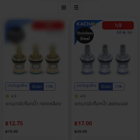
ประกันศูนย์ไทย
ประกันศูนย์ไทย
ส่วนลด
15%
ส่วนลด
15%
4.9
4.9
แกนวาล์วก๊อกน้ำ ทองเหลือง
แกนวาล์วก๊อกน้ำ สแตนเลส
฿
12.75
฿
17.00
฿
15.00
฿
20.00