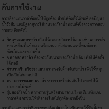
กับการใช้งาน
การเลือกแกนวาล์วก๊อกน้ำให้ถูกต้อง ช่วยให้ติดตั้งได้พอดี ลดปัญหา
น้ำรั่วซึม และยืดอายุการใช้งานของก๊อกน้ำ ก่อนสั่งซื้อควรตรวจสอบ
รายละเอียดดังนี้
วัสดุของแกนวาล์ว
เลือกให้เหมาะกับการใช้งาน เช่น แกนวาล์ว
ทองเหลืองที่แข็งแรง หรือแกนวาล์วสแตนเลสที่ทนต่อการ
กัดกร่อนและความชื้น
ขนาดแกนวาล์ว
ต้องตรงกับขนาดของก๊อกน้ำเดิม เพื่อให้ติดตั้ง
ได้พอดี
จำนวนฟันหรือร่องแกน
ควรตรงกับด้ามจับก๊อกน้ำ เพื่อให้หมุน
เปิด-ปิดได้ตามปกติ
ความยาวของแกนวาล์ว
หากยาวหรือสั้นเกินไป อาจทำให้
ประกอบไม่พอดี
รุ่นของก๊อกน้ำ
หากทราบรุ่นหรือสามารถเปรียบเทียบกับแกน
วาล์วเดิม จะช่วยให้เลือกอะไหล่ได้ถูกต้องมากยิ่งขึ้น
การเลือกแกนวาล์วที่เหมาะสมตั้งแต่แรก ไม่เพียงช่วยให้ติดตั้งง่าย