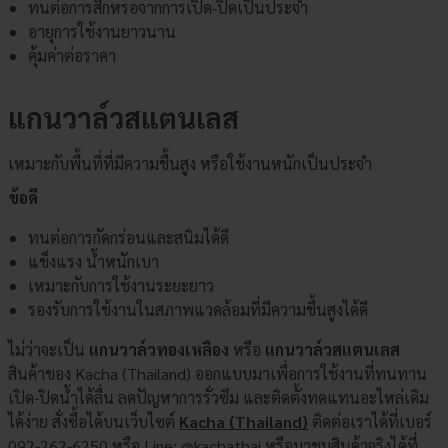
ทนต่อการสึกหรอจากการเปิด-ปิดเป็นประจำ
อายุการใช้งานยาวนาน
คุ้มค่าต่อราคา
แกนวาล์วสแตนเลส
เหมาะกับพื้นที่ที่มีความชื้นสูง หรือใช้งานหนักเป็นประจำ
ข้อดี
ทนต่อการกัดกร่อนและสนิมได้ดี
แข็งแรง น้ำหนักเบา
เหมาะกับการใช้งานระยะยาว
รองรับการใช้งานในสภาพแวดล้อมที่มีความชื้นสูงได้ดี
ไม่ว่าจะเป็น
แกนวาล์วทองเหลือง
หรือ
แกนวาล์วสแตนเลส
สินค้าของ Kacha (Thailand) ออกแบบมาเพื่อการใช้งานที่ทนทาน
เปิด-ปิดน้ำได้ลื่น ลดปัญหาการรั่วซึม และติดตั้งทดแทนอะไหล่เดิม
ได้ง่าย สั่งซื้อได้บนเว็บไซต์
Kacha (Thailand)
ติดต่อเราได้ที่เบอร์
092-262-6250 หรือ Line:
@kachathai
หรือมาชมสินค้าจริงได้ที่