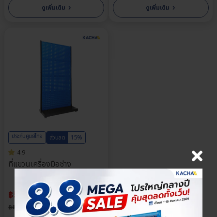
›
›
ดูเพิ่มเติม
ดูเพิ่มเติม
ประกันศูนย์ไทย
ส่วนลด
15%
4.9
ที่แขวนเครื่องมือช่าง
฿
5,865.00
฿
6,900.00