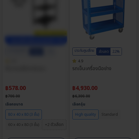
ประกันศูนย์ไทย
ประกันศูนย์ไทย
ส่วนลด
17%
ส่วนลด
22%
4.9
4.9
ชั้นวางเหล็กคาร์บอน
รถเข็นเครื่องมือช่าง
฿
578.00
฿
4,930.00
฿
700.00
฿
6,300.00
เลือกขนาด
เลือกรุ่น
80 x 40 x 80 (3 ชั้น)
High quality
Standard
+2 ตัวเลือก
60 x 40 x 80 (3 ชั้น)