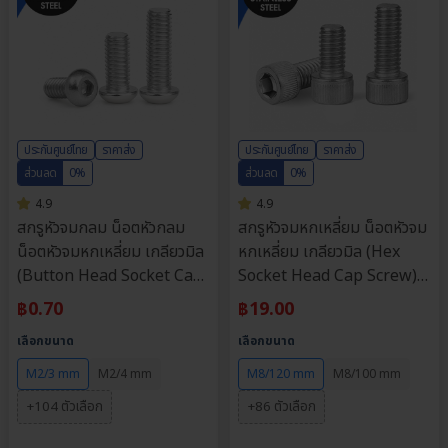
ประกันศูนย์ไทย
ราคาส่ง
ประกันศูนย์ไทย
ราคาส่ง
ส่วนลด
0%
ส่วนลด
0%
4.9
4.9
สกรูหัวจมกลม น็อตหัวกลม
สกรูหัวจมหกเหลี่ยม น็อตหัวจม
น็อตหัวจมหกเหลี่ยม เกลียวมิล
หกเหลี่ยม เกลียวมิล (Hex
(Button Head Socket Cap
Socket Head Cap Screw)
Screw) วัสดุ: สแตนเลส 304 |
วัสดุ: สแตนเลส 304 | ขนาด
฿
0.70
฿
19.00
ขนาด M2, M2.5, M3, M4,
M3, M4, M5, M6, M8 |
เลือกขนาด
เลือกขนาด
M5, M6, M8 | ความยาว: 3-
ความยาว: 4-120 มม. |
90 มม. | จำหน่ายราคาต่อตัว
จำหน่ายราคาต่อตัว
M2/3 mm
M2/4 mm
M8/120 mm
M8/100 mm
+104 ตัวเลือก
+86 ตัวเลือก