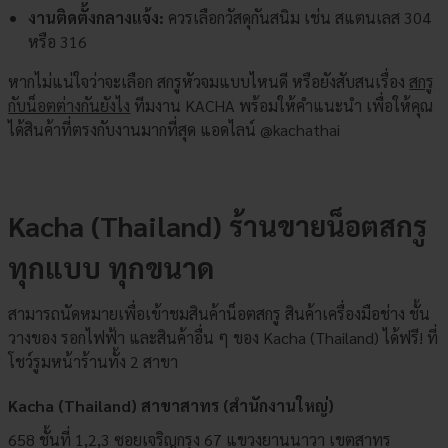
งานติดตั้งกลางแจ้ง:
ควรเลือกวัสดุกันสนิม เช่น สแตนเลส 304
หรือ 316
หากไม่แน่ใจว่าจะเลือก สกรูหัวจมแบบไหนดี หรือยังสับสนเรื่อง
สกรู
กับน็อตต่างกันยังไง
ทีมงาน KACHA พร้อมให้คำแนะนำ เพื่อให้คุณ
ได้สินค้าที่ตรงกับงานมากที่สุด แอดไลน์
@kachathai
Kacha (Thailand) ร้านขายน็อตสกรู
ทุกแบบ ทุกขนาด
สามารถนัดหมายเพื่อเข้าชมสินค้าน็อตสกรู สินค้าเครื่องมือช่าง ชั้น
วางของ รอกไฟฟ้า และสินค้าอื่น ๆ ของ Kacha (Thailand) ได้ฟรี! ที่
โชว์รูมหน้าร้านทั้ง 2 สาขา
Kacha (Thailand) สาขาสาทร (สำนักงานใหญ่)
658 ชั้นที่ 1,2,3 ซอยเจริญกรุง 67 แขวงยานนาวา เขตสาทร