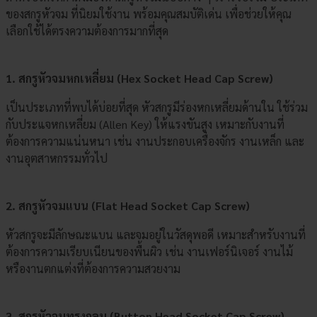
ของสกรูหัวจม ที่นิยมใช้งาน พร้อมคุณสมบัติเด่น เพื่อช่วยให้คุณ
เลือกใช้ได้ตรงความต้องการมากที่สุด
1. สกรูหัวจมหกเหลี่ยม (Hex Socket Head Cap Screw)
เป็นประเภทที่พบได้บ่อยที่สุด หัวสกรูมีร่องหกเหลี่ยมด้านใน ใช้ร่วม
กับประแจหกเหลี่ยม (Allen Key) ให้แรงขันสูง เหมาะกับงานที่
ต้องการความแน่นหนา เช่น งานประกอบเครื่องจักร งานเหล็ก และ
งานอุตสาหกรรมทั่วไป
2. สกรูหัวจมแบน (Flat Head Socket Cap Screw)
หัวสกรูจะมีลักษณะแบน และจมอยู่ในวัสดุพอดี เหมาะสำหรับงานที่
ต้องการความเรียบเนียนของพื้นผิว เช่น งานเฟอร์นิเจอร์ งานไม้
หรืองานตกแต่งที่ต้องการความสวยงาม
3. สกรูหัวจมทรงกลม (Button Head Socket Cap Screw)