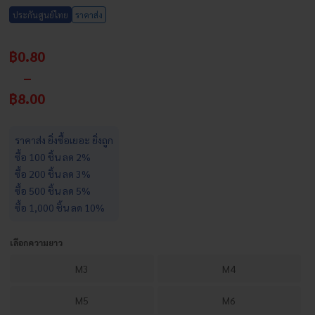
ประกันศูนย์ไทย
ราคาส่ง
Price
฿
0.80
range:
–
฿0.80
฿
8.00
through
฿8.00
ราคาส่ง ยิ่งซื้อเยอะ ยิ่งถูก
ซื้อ 100 ชิ้น ลด 2%
ซื้อ 200 ชิ้น ลด 3%
ซื้อ 500 ชิ้น ลด 5%
ซื้อ 1,000 ชิ้น ลด 10%
เลือกความยาว
M3
M4
M5
M6