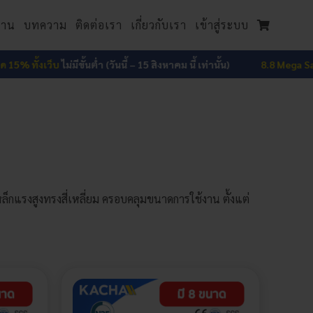
งาน
บทความ
ติดต่อเรา
เกี่ยวกับเรา
เข้าสู่ระบบ
% ทั้งเว็บ
ไม่มีขั้นต่ำ (วันนี้ – 15 สิงหาคม นี้ เท่านั้น)
8.8 Mega Sale ลด
็กแรงสูงทรงสี่เหลี่ยม ครอบคลุมขนาดการใช้งาน ตั้งแต่