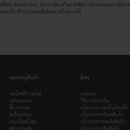
รศัพท์, คอมพิวเตอร์, บัตรเครดิต หรือฮาร์ดดิสก์ เพราะแรงแม่เหล็กอา
ะอาจกลืนเข้าปากและเกิดอันตรายร้ายแรงได้
หมวดหมู่สินค้า
อื่นๆ
รอกไฟฟ้า รอกโซ่
บทความ
เครนยกของ
วิธีการชำระเงิน
ชั้นวางของ
นโยบายความเป็นส่วนตัว
สเก็นยกของ
นโยบายการจัดส่งสินค้า
กล่องใส่อะไหล่
นโยบายการยกเลิกสินค้า
สลิง สายสลิง
นโยบายการคืนสินค้า