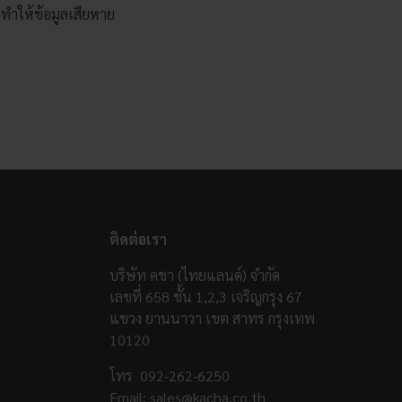
จทำให้ข้อมูลเสียหาย
ติดต่อเรา
บริษัท คชา (ไทยแลนด์) จำกัด
เลขที่ 658 ชั้น 1,2,3 เจริญกรุง 67
แขวง ยานนาวา เขต สาทร กรุงเทพ
10120
โทร
092-262-6250
Email:
sales@kacha.co.th