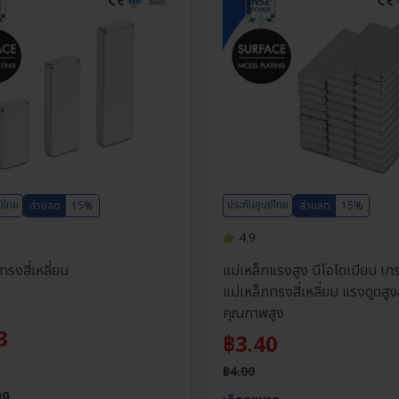
ย์ไทย
ประกันศูนย์ไทย
ส่วนลด
15%
ส่วนลด
15%
4.9
ทรงสี่เหลี่ยม
แม่เหล็กแรงสูง นีโอไดเมียม เ
แม่เหล็กทรงสี่เหลี่ยม แรงดูดสูง
คุณภาพสูง
3
฿
3.40
฿
4.00
าด