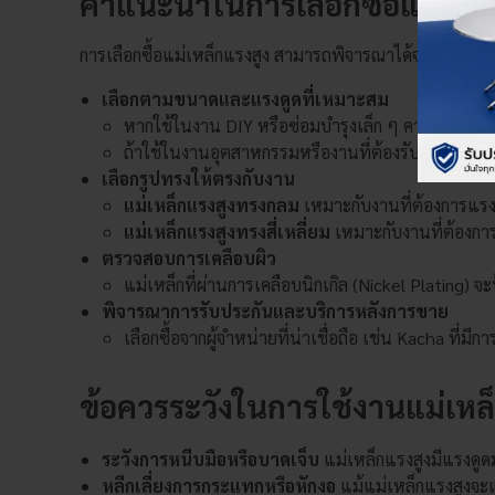
คำแนะนำในการเลือกซื้อแม่เหล็
การเลือกซื้อแม่เหล็กแรงสูง สามารถพิจารณาได้จาก 4 หัวข้อห
เลือกตามขนาดและแรงดูดที่เหมาะสม
หากใช้ในงาน DIY หรือซ่อมบำรุงเล็ก ๆ ควรเลือกแม
ถ้าใช้ในงานอุตสาหกรรมหรืองานที่ต้องรับน้ำหนักม
เลือกรูปทรงให้ตรงกับงาน
แม่เหล็กแรงสูงทรงกลม
เหมาะกับงานที่ต้องการแรง
แม่เหล็กแรงสูงทรงสี่เหลี่ยม
เหมาะกับงานที่ต้องการ
ตรวจสอบการเคลือบผิว
แม่เหล็กที่ผ่านการเคลือบนิกเกิล (Nickel Plating) 
พิจารณาการรับประกันและบริการหลังการขาย
เลือกซื้อจากผู้จำหน่ายที่น่าเชื่อถือ เช่น Kacha ที่
ข้อควรระวังในการใช้งานแม่เหล
ระวังการหนีบมือหรือบาดเจ็บ
แม่เหล็กแรงสูงมีแรงดูด
หลีกเลี่ยงการกระแทกหรือหักงอ
แม้แม่เหล็กแรงสูงจ