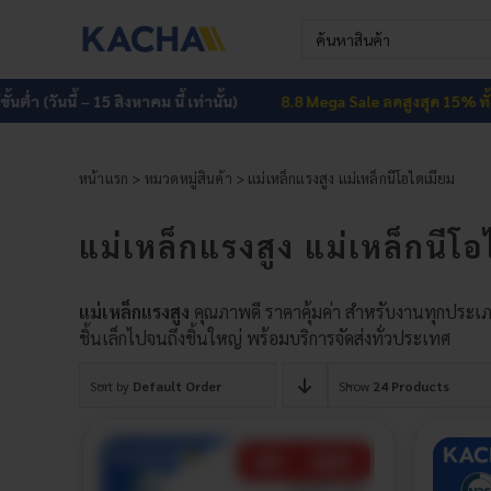
Skip
Search
to
for:
content
่ำ (วันนี้ – 15 สิงหาคม นี้ เท่านั้น)
8.8 Mega Sale ลดสูงสุด 15% ทั้งเว็
หน้าแรก
>
หมวดหมู่สินค้า
> แม่เหล็กแรงสูง แม่เหล็กนีโอไดเมียม
แม่เหล็กแรงสูง แม่เหล็กนีโอ
แม่เหล็กแรงสูง
คุณภาพดี ราคาคุ้มค่า สำหรับงานทุกประเภ
ชิ้นเล็กไปจนถึงชิ้นใหญ่ พร้อมบริการจัดส่งทั่วประเทศ
Sort by
Default Order
Show
24 Products