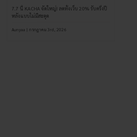
7.7 นี้ KACHA จัดใหญ่! ลดทั้งเว็บ 20% รับครึ่งปี
หลังแบบไม่มีสะดุด
Aunyaa
|
กรกฎาคม 3rd, 2026