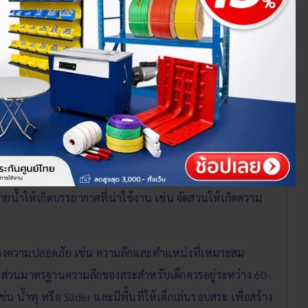
ประสิทธิภาพ ความยาวของสระว่ายน้ำที่เหมาะสมกับการว่าย (Lap
่น้อยกว่า 3 เมตร แต่ถ้าไม่สามารถสร้างสระว่ายน้ำที่มีความ
แสน้ำที่ขอบสระ เพื่อว่ายทวนกระแสน้ำเสมือนเป็นการออกกำลัง
น้ำเพื่อความสนุกสนานเพลิดเพลิน ขนาดมาตรฐานคือ 4 x 8
ายน้ำให้เกิดบรรยากาศที่น่าใช้งาน เช่น จัดสวนให้เกิดความ
เรื่องความปลอดภัย เช่น ความลึกและตำแหน่งที่เหมาะสม
ตร ส่วนมาตรฐานความลึกของสระสำหรับเด็กควรอยู่ระหว่าง 60-
น้ำพุ หรือ Slider และมีพื้นที่ให้เด็กเล่นรอบสระ เพื่อสร้าง