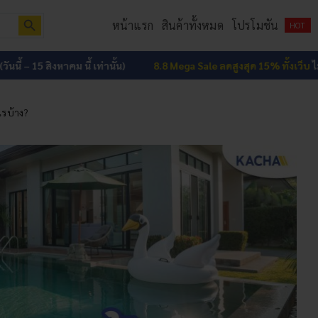
Search Button
หน้าแรก
สินค้าทั้งหมด
โปรโมชัน
HOT
 สิงหาคม นี้ เท่านั้น)
8.8 Mega Sale ลดสูงสุด 15% ทั้งเว็บ
ไม่มีขั้นต่ำ (ว
ไรบ้าง?