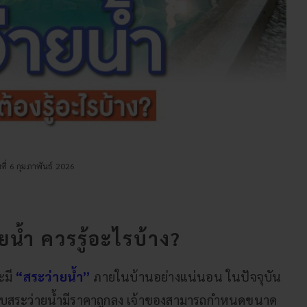
ันที่ 6 กุมภาพันธ์ 2026
ยน้ำ ควรรู้อะไรบ้าง?
ะมี
“สระว่ายน้ำ”
ภายในบ้านอย่างแน่นอน ในปัจจุบัน
ำหรับสระว่ายน้ำมีราคาถูกลง เจ้าของสามารถกำหนดขนาด