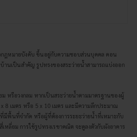
ือกฎหมายบังคับ ขึ้นอยู่กับความชอบส่วนบุคคล คอน
งบ้านเป็นสำคัญ รูปทรงของสระว่ายน้ำสามารถแบ่งออก
หลี่ยม หรือวงกลม หากเป็นสระว่ายน้ำตามมาตรฐานของผู้
ด 4 x 8 เมตร หรือ 5 x 10 เมตร และมีความลึกประมาณ
่มีพื้นที่จำกัด หรือผู้ที่ต้องการระยะว่ายน้ำที่เหมาะกับ
สี่เหลี่ยม การใช้รูปทรงเรขาคณิต จะดูลงตัวกับผังอาคาร