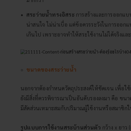
สระว่ายน้ำทรงอิสระ
การสร้างและการออกแบบสร
น่าสนใจ ไม่น่าเบื่อ แต่ข้อควรระวังในการออก
เกินไป เพราะอาจทำให้สระใช้งานไม่ได้จริงแ
ขนาดของสระว่ายน้ำ
นอกจากต้องกำหนดวัตถุประสงค์ให้ชัดเจน เพื่อใช
ยังมีสิ่งที่ควรพิจารณาเป็นอันดับรองลงมา คือ ขนาดพ
มีสัดส่วนเหมาะสมกับปริมาณผู้ใช้งานหรือสมาชิกใ
รูปแบบการใช้งานสระบ้านส่วนตัว
กว้าง x ยาว 