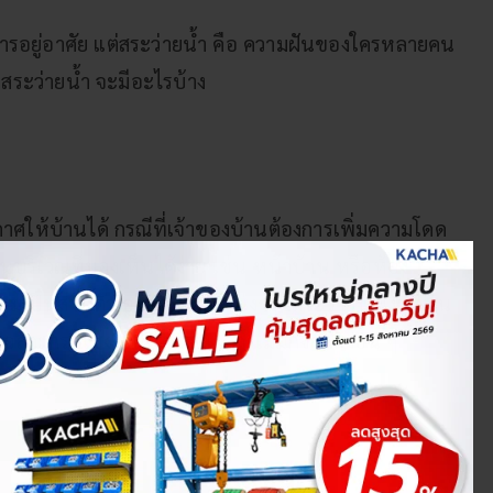
การอยู่อาศัย แต่สระว่ายน้ำ คือ ความฝันของใครหลายคน
างสระว่ายน้ำ จะมีอะไรบ้าง
กาศให้บ้านได้ กรณีที่เจ้าของบ้านต้องการเพิ่มความโดด
นบริเวณที่มองเห็นได้ง่าย เช่น หน้าบ้าน หรือห้อง
มเป็นส่วนตัว อาจวางตำแหน่งของสระว่ายน้ำให้อยู่ใน
 เพื่อสามารถใช้งานได้ตลอดเวลา แม้มีกิจกรรมอื่น ๆ