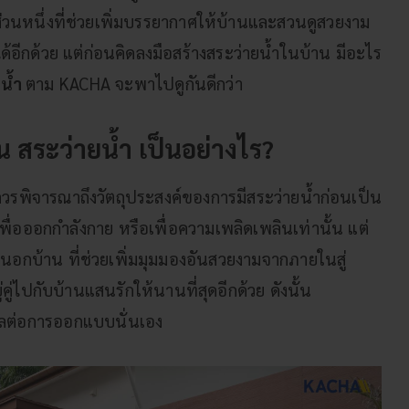
่วนหนึ่งที่ช่วยเพิ่มบรรยากาศให้บ้านและสวนดูสวยงาม
ได้อีกด้วย แต่ก่อนคิดลงมือสร้างสระว่ายน้ำในบ้าน มีอะไร
ยน้ำ
ตาม
KACHA
จะพาไปดูกันดีกว่า
น สระว่ายน้ำ เป็นอย่างไร?
ควรพิจารณาถึงวัตถุประสงค์ของการมีสระว่ายน้ำก่อนเป็น
้เพื่อออกกำลังกาย หรือเพื่อความเพลิดเพลินเท่านั้น แต่
ยนอกบ้าน ที่ช่วยเพิ่มมุมมองอันสวยงามจากภายในสู่
คู่ไปกับบ้านแสนรักให้นานที่สุดอีกด้วย ดังนั้น
ีผลต่อการออกแบบนั่นเอง