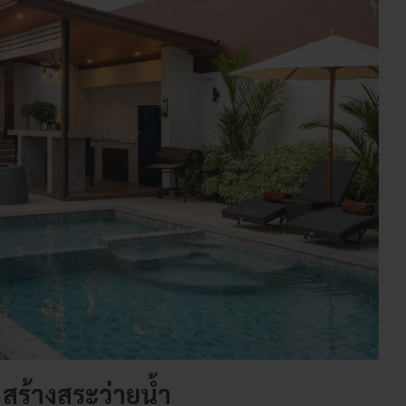
น สร้างสระว่ายน้ำ