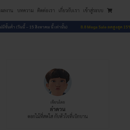
ผลงาน
บทความ
ติดต่อเรา
เกี่ยวกับเรา
เข้าสู่ระบบ
ันนี้ – 15 สิงหาคม นี้ เท่านั้น)
8.8 Mega Sale ลดสูงสุด 15% ทั้งเว็บ
ไม่
เขียนโดย
ลำดวน
ดอกไม้ที่สดใส กับหัวใจที่เบิกบาน