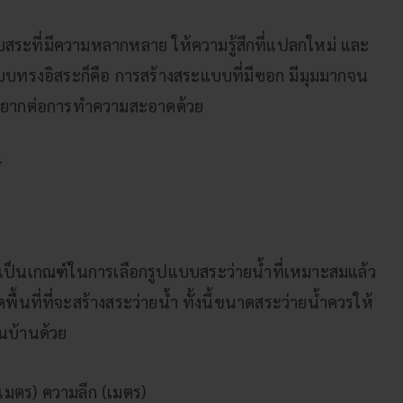
ะที่มีความหลากหลาย ให้ความรู้สึกที่แปลกใหม่ และ
แบบทรงอิสระก็คือ การสร้างสระแบบที่มีซอก มีมุมมากจน
ละยากต่อการทำความสะอาดด้วย
้เป็นเกณฑ์ในการเลือกรูปแบบสระว่ายน้ำที่เหมาะสมแล้ว
ื้นที่ที่จะสร้างสระว่ายน้ำ ทั้งนี้ขนาดสระว่ายน้ำควรให้
นบ้านด้วย
(เมตร) ความลึก (เมตร)