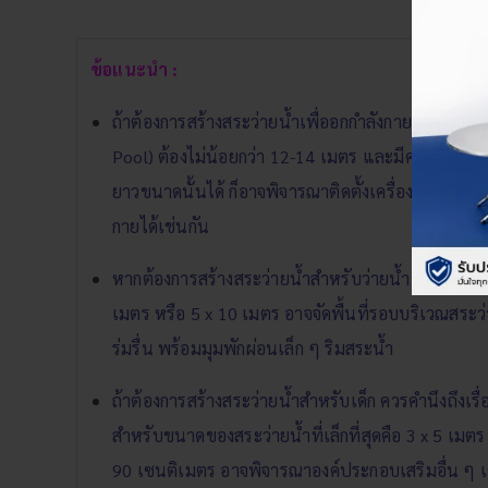
ข้อแนะนำ :
ถ้าต้องการสร้างสระว่ายน้ำเพื่ออกกำลังกายอย่างมี
Pool) ต้องไม่น้อยกว่า 12-14 เมตร และมีความกว้างไม
ยาวขนาดนั้นได้ ก็อาจพิจารณาติดตั้งเครื่องพ่นกระ
กายได้เช่นกัน
หากต้องการสร้างสระว่ายน้ำสำหรับว่ายน้ำหรือเล่น
เมตร หรือ 5 x 10 เมตร อาจจัดพื้นที่รอบบริเวณสระว่
ร่มรื่น พร้อมมุมพักผ่อนเล็ก ๆ ริมสระน้ำ
ถ้าต้องการสร้างสระว่ายน้ำสำหรับเด็ก ควรคำนึงถึง
สำหรับขนาดของสระว่ายน้ำที่เล็กที่สุดคือ 3 x 5 เม
90 เซนติเมตร อาจพิจารณาองค์ประกอบเสริมอื่น ๆ เช่น 