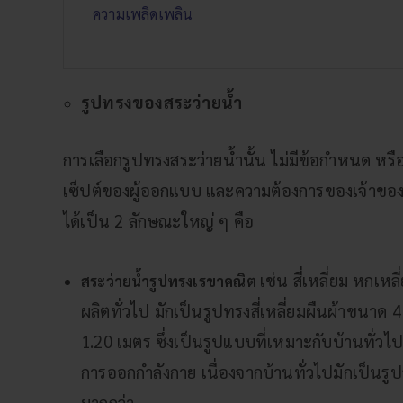
ความเพลิดเพลิน
รูปทรงของสระว่ายน้ำ
การเลือกรูปทรงสระว่ายน้ำนั้น ไม่มีข้อกำหนด หร
เซ็ปต์ของผู้ออกแบบ และความต้องการของเจ้าขอ
ได้เป็น 2 ลักษณะใหญ่ ๆ คือ
เช่น สี่เหลี่ยม หกเ
สระว่ายน้ำรูปทรงเรขาคณิต
ผลิตทั่วไป มักเป็นรูปทรงสี่เหลี่ยมผืนผ้าขนา
1.20 เมตร ซึ่งเป็นรูปแบบที่เหมาะกับบ้านทั่วไปที
การออกกำลังกาย เนื่องจากบ้านทั่วไปมักเป็นรูป
มากกว่า