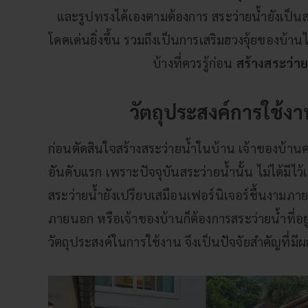
และรูปทรงได้เองตามต้องการ สระว่ายน้ำยังเป็นส
โดดเด่นยิ่งขึ้น รวมถึงเป็นการเสริม
ฮวงจุ้ยของบ้าน
บ้างที่ควรรู้ก่อน
สร้างสระว่า
วัตถุประสงค์การใช้งา
ก่อนตัดสินใจสร้างสระว่ายน้ำในบ้าน เจ้าของบ้าน
อันดับแรก เพราะปัจจุบันสระว่ายน้ำนั้น ไม่ได้มีไว
สระว่ายน้ำยังเปรียบเสมือนเฟอร์นิเจอร์ชื้นงามภา
ภายนอก หรือเจ้าของบ้านก็ต้องการสระว่ายน้ำที่อยู่
วัตถุประสงค์ในการใช้งาน จึงเป็นปัจจัยสำคัญที่ม