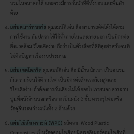
บวมในอนาคตได้ และควรมีการกั้นน้ำที่ดีทั้งขอบและพื้นผิว
ด้วย
แผ่นสมาร์ทบอร์ด
คุณสมบัติเด่น คือ สามารถดัดโค้งได้ตาม
การใช้งาน กันปลวก ใช้ได้ทั้งภายในและภายนอก เป็นมิตรต่อ
สิ่งแวดล้อม รีไซเคิลง่าย ถือว่าเป็นตัวเลือกที่ดีที่สุดสำหรับคนที่
ไม่ติดปัญหาเรื่องงบประมาณ
แผ่นเซลโลกรีต
คุณสมบัติเด่น คือ มีน้ำหนักเบา เป็นฉนวน
กันความร้อนได้ดี ทนไฟ เป็นมิตรต่อสิ่งแวดล้อมสูงและ
รีไซเคิลง่าย ถ้าต้องการกันเสียงไม่ให้ออกไปภายนอก ควรฉาบ
ปูนที่ผนังด้านนอกหรือหากเป็นผนัง 2 ชั้น ควรกรุโฟมหรือ
วัสดุอื่นระหว่างผนังทั้ง 2 ด้านด้วย
แผ่นไม้สังเคราะห์ (WPC)
ผลิตจาก Wood Plastic
Composites เป็นวัสดุคอมโพสิทชนิดพอลิเมอร์คอมโพสิทที่