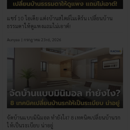
แชร์ 10 ไอเดีย แต่งบ้านสไตล์โมเดิร์น เปลี่ยนบ้าน
ธรรมดาให้ดูแพงแถมไม่เอาต์!
Aunyaa
|
กรกฎาคม 23rd, 2026
จัดบ้านแบบมินิมอล ทำยังไง? 8 เทคนิคเปลี่ยนบ้านรก
ให้เป็นระเบียบ น่าอยู่