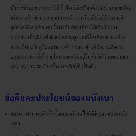
นำเอาส่วนผสมของผงไม้ ขี้เลื่อยไม้ หรือเส้นใยไม้ และพอลิเม
อร์พลาสติก ผ่านกระบวนการผลิตรวมกันเป็นไม้สังเคราะห์
คุณสมบัติเด่น คือ ทนน้ำ ผิวสัมผัสเหมือนไม้จริง มีความ
ทนทาน เป็นมิตรต่อสิ่งแวดล้อมสูงและรีไซเคิลง่าย แต่ด้วย
ความที่เป็นวัสดุที่ผสมพลาสติก อาจจะทำให้มีความซีดจาง
และกรอบแตกได้ หากโดนแดดหรืออยู่ในพื้นที่ที่มีแดดรุนแรง
เช่น บนชาน ระเบียงบ้านทางทิศใต้ เป็นต้น
ข้อดีและประโยชน์ของผนังเบา
ผนังเบาสามารถติดตั้ง รื้อถอนหรือแก้ไขได้ง่ายและประหยัด
เวลา