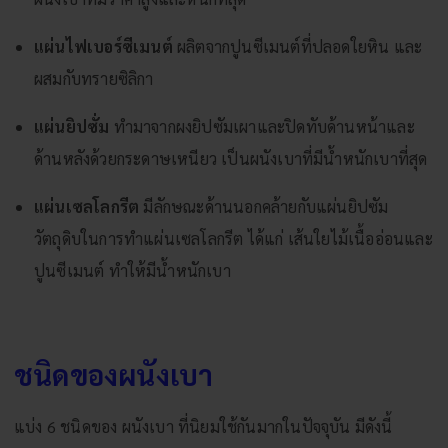
แผ่นไฟเบอร์ซีเมนต์
ผลิตจากปูนซีเมนต์ที่ปลอดใยหิน และ
ผสมกับทรายซิลิกา
แผ่นยิปซั่ม
ทำมาจากผงยิปซัมเผาและปิดทับด้านหน้าและ
ด้านหลังด้วยกระดาษเหนียว เป็นผนังเบาที่มีน้ำหนักเบาที่สุด
แผ่นเซลโลกรีต
มีลักษณะด้านนอกคล้ายกับแผ่นยิปซัม
วัตถุดิบในการทำแผ่นเซลโลกรีต ได้แก่ เส้นใยไม้เนื้ออ่อนและ
ปูนซีเมนต์ ทำให้มีน้ำหนักเบา
ชนิดของผนังเบา
แบ่ง 6 ชนิดของ ผนังเบา ที่นิยมใช้กันมากในปัจจุบัน มีดังนี้