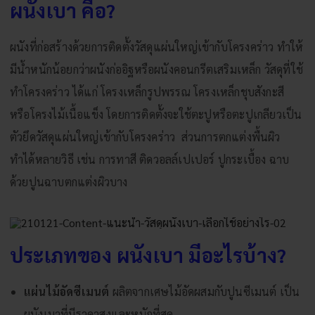
ผนังเบา คือ?
ผนังที่ก่อสร้างด้วยการติดตั้งวัสดุแผ่นใหญ่เข้ากับโครงคร่าว ทำให้
มีน้ำหนักน้อยกว่าผนังก่ออิฐหรือผนังคอนกรีตเสริมเหล็ก วัสดุที่ใช้
ทำโครงคร่าว ได้แก่ โครงเหล็กรูปพรรณ โครงเหล็กชุบสังกะสี
หรือโครงไม้เนื้อแข็ง โดยการติดตั้งจะใช้ตะปูหรือตะปูเกลียวเป็น
ตัวยึดวัสดุแผ่นใหญ่เข้ากับโครงคร่าว ส่วนการตกแต่งพื้นผิว
ทำได้หลายวิธี เช่น การทาสี ติดวอลล์เปเปอร์ ปูกระเบื้อง ฉาบ
ด้วยปูนฉาบตกแต่งผิวบาง
ประเภทของ ผนังเบา มีอะไรบ้าง?
แผ่นไม้อัดซีเมนต์
ผลิตจากเศษไม้อัดผสมกับปูนซีเมนต์ เป็น
ผนังเบาที่มีราคาสูงและหนักที่สุด