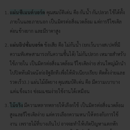
แผ่นซีเมนต์บอร์ด
คุณสมบัติเด่น คือ กันน้ำ กันปลวก ใช้ได้ทั้ง
ภายในและภายนอก เป็นมิตรต่อสิ่งแวดล้อม แต่การรีไซเคิล
ค่อนข้างยาก และมีราคาสูง
แผ่นยิปซั่มบอร์ด
ข้อเสีย คือ ไม่กันน้ำ (ยกเว้นบางสเปคที่มี
ความพิเศษสามารถกันความชื้นได้) ไม่กันปลวก เหมาะสำหรับ
ใช้ภายใน เป็นมิตรต่อสิ่งแวดล้อม รีไซเคิลง่าย ส่วนใหญ่มักนำ
ไปปิดทับผิวผนังก่ออิฐอีกทีเพื่อให้ผิวเนียบเรียบ ติดตั้งง่ายและ
รวดเร็ว3.) แผ่นไม้อัดยาง คุณสมบัติเด่น คือ มีความเบาบาง
แต่แข็งแรง ซ่อมแซมง่ายใช้งานได้เหมือน
ไม้จริง
มีความหลากหลายให้เลือกใช้ เป็นมิตรต่อสิ่งแวดล้อม
สูงและรีไซเคิลง่าย แต่ควรเลือกความหนาให้ตรงกับการใช้
งาน เพราะไม้ที่บางเกินไป อาจจะทำให้เกิดปัญหาแตกหัก