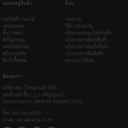
หมวดหมู่สินค้า
อื่นๆ
รอกไฟฟ้า รอกโซ่
บทความ
เครนยกของ
วิธีการชำระเงิน
ชั้นวางของ
นโยบายความเป็นส่วนตัว
สเก็นยกของ
นโยบายการจัดส่งสินค้า
กล่องใส่อะไหล่
นโยบายการยกเลิกสินค้า
สลิง สายสลิง
นโยบายการคืนสินค้า
สินค้าทั้งหมด
ผลงานการจัดส่ง
ติดต่อเรา
บริษัท คชา (ไทยแลนด์) จำกัด
เลขที่ 658 ชั้น 1,2,3 เจริญกรุง 67
แขวง ยานนาวา เขต สาทร กรุงเทพ 10120
โทร
092-262-6250
Email:
sales@kacha.co.th