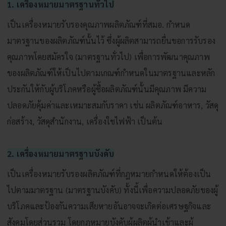
1. เครื่องหมายมาตรฐานทั่วไป
เป็นเครื่องหมายรับรองคุณภาพผลิตภัณฑ์ที่สมอ. กำหนด
มาตรฐานของผลิตภัณฑ์นั้นไว้ ซึ่งผู้ผลิตสามารถยื่นขอการรับรอง
คุณภาพโดยสมัครใจ (มาตรฐานทั่วไป) เพื่อการพัฒนาคุณภาพ
ของผลิตภัณฑ์ให้เป็นไปตามเกณฑ์กำหนดในมาตรฐานและหลัก
ประกันให้กับผู้บริโภคหรือผู้ซื้อผลิตภัณฑ์นั้นมีคุณภาพ มีความ
ปลอดภัยคุ้มค่าและเหมาะสมกับราคา เช่น ผลิตภัณฑ์อาหาร, วัสดุ
ก่อสร้าง, วัสดุสำนักงาน, เครื่องใชไฟฟ้า เป็นต้น
2. เครื่องหมายมาตรฐานบังคับ
เป็นเครื่องหมายรับรองผลิตภัณฑ์ที่กฎหมายกำหนดให้ต้องเป็น
ไปตามมาตรฐาน (มาตรฐานบังคับ) ทั้งนี้เพื่อความปลอดภัยของผู้
บริโภคและป้องกันความเสียหายอันอาจจะเกิดต่อเศรษฐกิจและ
สังคมโดยส่วนรวม โดยกฎหมายบังคับผู้ผลิตผู้นำเข้าและผู้