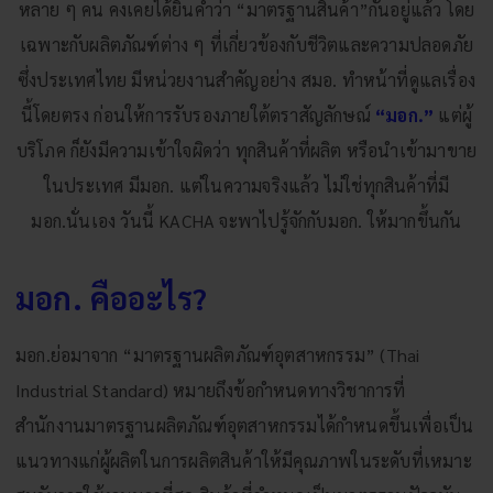
หลาย ๆ คน คงเคยได้ยินคำว่า “มาตรฐานสินค้า”กันอยู่แล้ว โดย
เฉพาะกับผลิตภัณฑ์ต่าง ๆ ที่เกี่ยวข้องกับชีวิตและความปลอดภัย
ซึ่งประเทศไทย มีหน่วยงานสำคัญอย่าง
สมอ.
ทำหน้าที่ดูแลเรื่อง
นี้โดยตรง ก่อนให้การรับรองภายใต้ตราสัญลักษณ์
“มอก.”
แต่ผู้
บริโภค ก็ยังมีความเข้าใจผิดว่า ทุกสินค้าที่ผลิต หรือนำเข้ามาขาย
ในประเทศ มีมอก. แต่ในความจริงแล้ว ไม่ใช่ทุกสินค้าที่มี
มอก.นั่นเอง วันนี้
KACHA
จะพาไปรู้จักกับมอก. ให้มากขึ้นกัน
มอก. คืออะไร?
มอก.ย่อมาจาก “มาตรฐานผลิตภัณฑ์อุตสาหกรรม” (Thai
Industrial Standard) หมายถึงข้อกำหนดทางวิชาการที่
สำนักงานมาตรฐานผลิตภัณฑ์อุตสาหกรรม
ได้กำหนดขึ้นเพื่อเป็น
แนวทางแก่ผู้ผลิตในการผลิตสินค้าให้มีคุณภาพในระดับที่เหมาะ