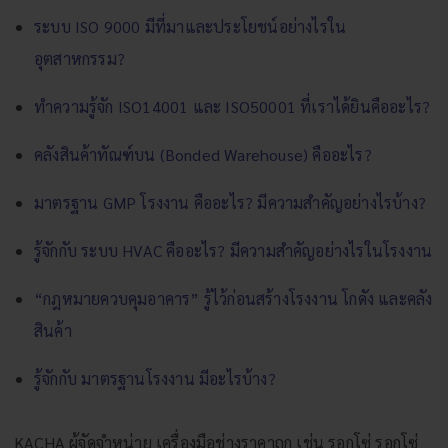
ระบบ ISO 9000 มีที่มาและประโยชน์อย่างไรใน
อุตสาหกรรม?
ทำความรู้จัก ISO14001 และ ISO50001 ที่เราได้ยินคืออะไร?
คลังสินค้าทัณฑ์บน (Bonded Warehouse) คืออะไร?
มาตรฐาน GMP โรงงาน คืออะไร? มีความสำคัญอย่างไรบ้าง?
รู้จักกับ ระบบ HVAC คืออะไร? มีความสำคัญอย่างไรในโรงงาน
“กฎหมายควบคุมอาคาร” รู้ไว้ก่อนสร้างโรงงาน โกดัง และคลัง
สินค้า
รู้จักกับ มาตรฐานโรงงาน มีอะไรบ้าง?
KACHA ผู้จัดจำหน่าย เครื่องมือช่างราคาถูก เช่น
รอกโซ่
รอกโซ่