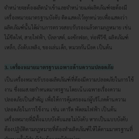
จำหน่ายจะต้องผลิตนำเข้าและจำหน่ายแต่ผลิตภัณฑ์จะต้องมี
เครื่องหมายมาตรฐานบังคับ ติดแสดงไว้ทุกหน่วยเพื่อแสดงว่า
ผลิตภัณฑ์นั้นได้ผ่านการตรวจสอบรับรองแล้วตามกฎหมาย เช่น
ไม้ขีดไฟ, สายไฟฟ้า, บัลลาสต์, ผงซักฟอก, ท่อพีวีซี, ผลิตภัณฑ์
เหล็ก, ถังดับเพลิง, ของเล่นเด็ก, หมวกกันน๊อค เป็นต้น
3. เครื่องหมายมาตรฐานเฉพาะด้านความปลอดภัย
เป็นเครื่องหมายรับรองผลิตภัณฑ์ที่ต้องมีความปลอดภัยในการใช้
งาน ซึ่งอมส.จะกำหนดมาตรฐานโดยเน้นเฉพาะเรื่องความ
ปลอดภัยเป็นสำคัญ เพื่อให้การคุ้มครองแก่ผู้บริโภคด้านความ
ปลอดภัยในการใช้งาน เช่น เตารีด พัดลมไฟฟ้า เป็นต้น
เครื่องหมายที่มีทั้งแบบบังคับและไม่บังคับ หากเป็นแบบบังคับ
ต้องปฏิบัติตามกฎหมายที่ต้องทำผลิตภัณฑ์ให้ได้ตามมาตรฐานที่