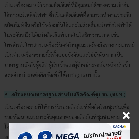
เป็นเครื่องหมายรับรองผลิตภัณฑ์ที่มีคุณสมบัติของความเข้ากัน
ได้ทางแม่เหล็กไฟฟ้า ซึ่งเป็นผลิตภัณฑ์ที่สามารถทำงานร่วมกับ
ผลิตภัณฑ์อื่นหรือใช้พร้อมกันได้และไม่ส่งคลื่นแม่เหล็กไฟฟ้าได้
ในระดับหนึ่ง ได้แก่ ผลิตภัณฑ์ เทคโนโลยีสารสนเทศ เช่น
โทรศัพท์, โทรสาร, เครื่องรับ-ส่งวิทยุและเครื่องมือทางการแพทย์
เป็นต้น เครื่องหมายนี้มีทั้งแบบบังคับและไม่บังคับ หากเป็น
มาตรฐานบังคับผู้ผลิต ผู้นำเข้าและผู้จำหน่ายจะต้องผลิตนำเข้า
และจำหน่ายแต่ผลิตภัณฑ์ที่ได้มาตรฐานเท่านั้น
6. เครื่องหมายมาตรฐานสำหรับผลิตภัณฑ์ชุมชน (มผช.)
เป็นเครื่องหมายที่ให้การรับรองผลิตภัณฑ์ที่ผลิตโดยชุมชนเพื่อ
ช่วยพัฒนาและยกระดับคุณภาพของผลิตภัณฑ์ชุมชน ตาม
โครงการหนึ่งตำบลหนึ่งผลิตภัณฑ์ของรัฐบาล ในการรับรอง
คุณภาพผลิตภัณฑ์ชุมชน (มผช.) นั้นผู้รับรอง คือสำนักงาน