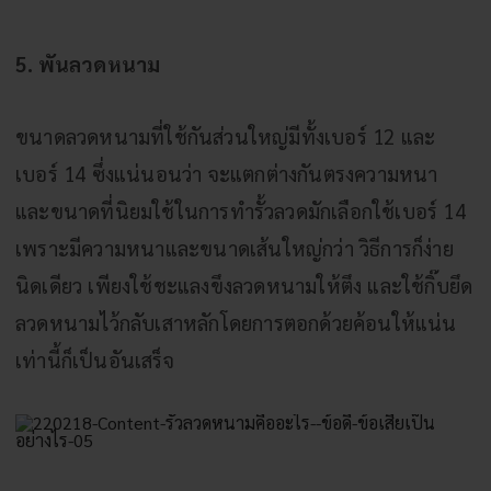
5. พันลวดหนาม
ขนาดลวดหนามที่ใช้กันส่วนใหญ่มีทั้งเบอร์ 12 และ
เบอร์ 14 ซึ่งแน่นอนว่า จะแตกต่างกันตรงความหนา
และขนาดที่นิยมใช้ในการทำรั้วลวดมักเลือกใช้เบอร์ 14
เพราะมีความหนาและขนาดเส้นใหญ่กว่า วิธีการก็ง่าย
นิดเดียว เพียงใช้
ชะแลง
ขึงลวดหนามให้ตึง และใช้กิ๊บยึด
ลวดหนามไว้กลับเสาหลักโดยการตอกด้วย
ค้อน
ให้แน่น
เท่านี้ก็เป็นอันเสร็จ