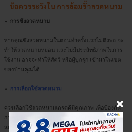
ข้อควรระวังใน การล้อมรั้วลวดหนาม
การขึงลวดหนาม
หากคุณขึงลวดหนามในตอนทำครั้งแรกไม่ตึงพอ จะ
ทำให้ลวดหนามหย่อน และไม่มีประสิทธิภาพในการ
ใช้งาน อาจจะทำให้สัตว์ หรือผู้บุกรุก เข้ามาในเขต
ของบ้านคุณได้
การเลือกใช้ลวดหนาม
ควรเลือกใช้ลวดหนามเกรดดีมีคุณภาพ เพื่อป้องกัน
การเกิดสนิม หากลวดหนามเกิดสนิม จะทำให้เสื่อม
สภาพ และมีอายุการใช้งานที่สั้นกว่าปกติ