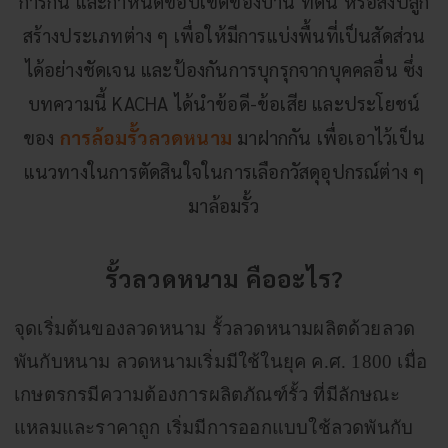
การกั้น และกำหนดขอบเขตของบ้าน ที่ดิน หรือสิ่งปลูก
สร้างประเภทต่าง ๆ เพื่อให้มีการแบ่งพื้นที่เป็นสัดส่วน
ได้อย่างชัดเจน และป้องกันการบุกรุกจากบุคคลอื่น ซึ่ง
บทความนี้
KACHA
ได้นำข้อดี-ข้อเสีย และประโยชน์
ของ
การล้อมรั้วลวดหนาม
มาฝากกัน เพื่อเอาไว้เป็น
แนวทางในการตัดสินใจในการเลือกวัสดุอุปกรณ์ต่าง ๆ
มาล้อมรั้ว
รั้วลวดหนาม คืออะไร?
จุดเริ่มต้นของลวดหนาม รั้วลวดหนามผลิตด้วยลวด
พันกับหนาม ลวดหนามเริ่มมีใช้ในยุค ค.ศ. 1800 เมื่อ
เกษตรกรมีความต้องการผลิตภัณฑ์รั้ว ที่มีลักษณะ
แหลมและราคาถูก เริ่มมีการออกแบบใช้ลวดพันกับ