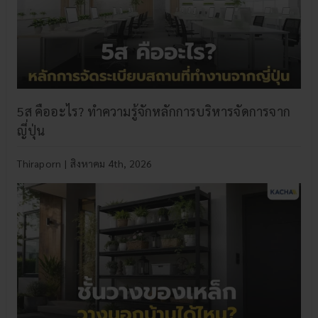
5ส คืออะไร? ทำความรู้จักหลักการบริหารจัดการจาก
ญี่ปุ่น
Thiraporn
|
สิงหาคม 4th, 2026