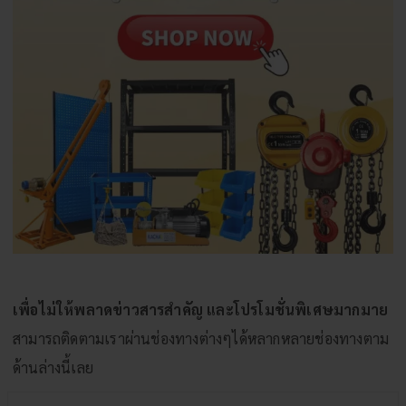
เพื่อไม่ให้พลาดข่าวสารสำคัญ และโปรโมชั่นพิเศษมากมาย
สามารถติดตามเราผ่านช่องทางต่างๆได้หลากหลายช่องทางตาม
ด้านล่างนี้เลย