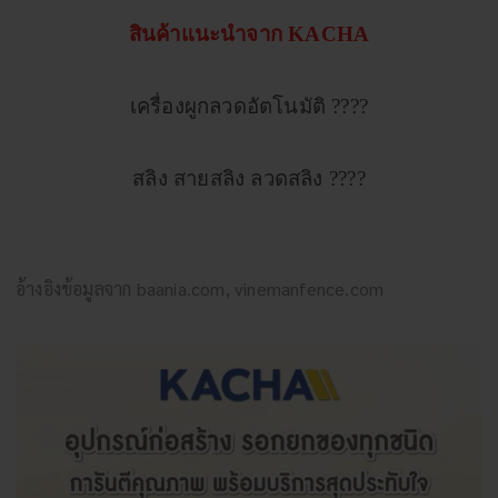
สินค้าแนะนำจาก KACHA
เครื่องผูกลวดอัตโนมัติ
????
สลิง สายสลิง ลวดสลิง
????
อ้างอิงข้อมูลจาก
baania.com
,
vinemanfence.com