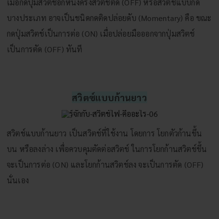
เมื่อกดปุ่มสวิตช์อีกหนึ่งครั้งสวิตช์ตัด (OFF) หรือสวิตช์แบบกด
บางประเภท อาจเป็นชนิดกดติดปล่อยดับ (Momentary) คือ ขณะ
กดปุ่มสวิตช์เป็นการต่อ (ON) เมื่อปล่อยมือออกจากปุ่มสวิตช์
เป็นการตัด (OFF) ทันที
สวิตซ์แบบก้านยาว
สวิตช์แบบก้านยาว เป็นสวิตช์ที่ใช้งาน โดยการ โยกตัวก้านขึ้น
บน หรือลงล่าง เพื่อควบคุมตัดต่อสวิตช์ ในการโยกก้านสวิตช์ขึ้น
จะเป็นการต่อ (ON) และโยกก้านสวิตช์ลง จะเป็นการตัด (OFF)
นั่นเอง