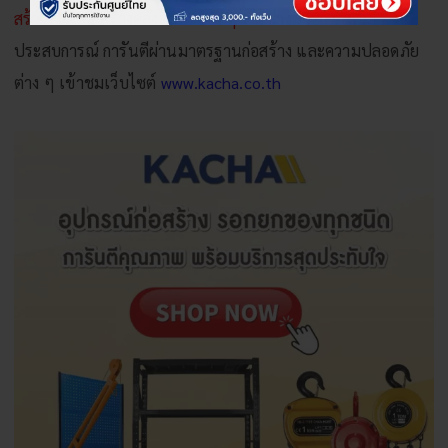
สร้างโรงงาน สร้างคลังสินค้าต่าง ๆ
จากช่างมืออาชีพที่มี
ประสบการณ์ การันตีผ่านมาตรฐานก่อสร้าง และความปลอดภัย
ต่าง ๆ เข้าชมเว็บไซต์
www.kacha.co.th