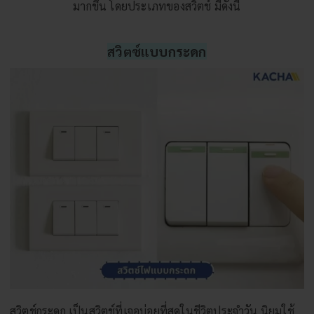
มากขึ้น โดยประเภทของสวิตช์ มีดังนี้
สวิตซ์แบบกระดก
สวิตช์กระดก เป็นสวิตช์ที่เจอบ่อยที่สุดในชีวิตประจำวัน นิยมใช้