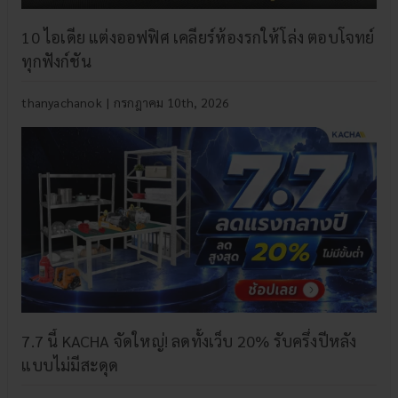
10 ไอเดีย แต่งออฟฟิศ เคลียร์ห้องรกให้โล่ง ตอบโจทย์
ทุกฟังก์ชัน
thanyachanok
|
กรกฎาคม 10th, 2026
7.7 นี้ KACHA จัดใหญ่! ลดทั้งเว็บ 20% รับครึ่งปีหลัง
แบบไม่มีสะดุด