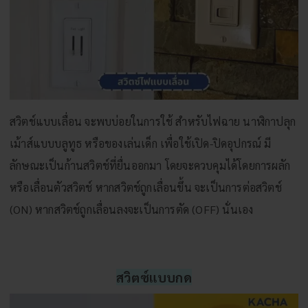
สวิตช์แบบเลื่อน จะพบบ่อยในการใช้ สำหรับไฟฉาย นาฬิกาปลุก
เม้าส์แบบบลูทูธ หรือของเล่นเด็ก เพื่อใช้เปิด-ปิดอุปกรณ์ มี
ลักษณะเป็นก้านสวิตช์ที่ยื่นออกมา โดยจะควบคุมได้โดยการผลัก
หรือเลื่อนตัวสวิตช์ หากสวิตช์ถูกเลื่อนขึ้น จะเป็นการต่อสวิตช์
(ON) หากสวิตช์ถูกเลื่อนลงจะเป็นการตัด (OFF) นั่นเอง
สวิตซ์แบบกด