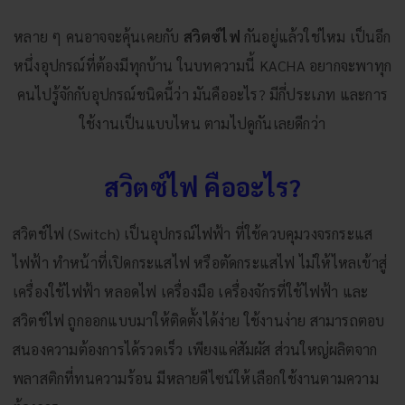
หลาย ๆ คนอาจจะคุ้นเคยกับ
สวิตซ์ไฟ
กันอยู่แล้วใช่ไหม เป็นอีก
หนึ่งอุปกรณ์ที่ต้องมีทุกบ้าน ในบทความนี้
KACHA
อยากจะพาทุก
คนไปรู้จักกับอุปกรณ์ชนิดนี้ว่า มันคืออะไร? มีกี่ประเภท และการ
ใช้งานเป็นแบบไหน ตามไปดูกันเลยดีกว่า
สวิตซ์ไฟ คืออะไร?
สวิตช์ไฟ (Switch) เป็นอุปกรณ์ไฟฟ้า ที่ใช้ควบคุมวงจรกระแส
ไฟฟ้า ทำหน้าที่เปิดกระแสไฟ หรือตัดกระแสไฟ ไม่ให้ไหลเข้าสู่
เครื่องใช้ไฟฟ้า หลอดไฟ เครื่องมือ เครื่องจักรที่ใช้ไฟฟ้า และ
สวิตช์ไฟ ถูกออกแบบมาให้ติดตั้งได้ง่าย ใช้งานง่าย สามารถตอบ
สนองความต้องการได้รวดเร็ว เพียงแค่สัมผัส ส่วนใหญ่ผลิตจาก
พลาสติกที่ทนความร้อน มีหลายดีไซน์ให้เลือกใช้งานตามความ