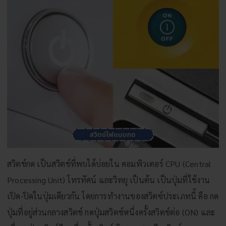
สวิตช์กด เป็นสวิตช์ที่พบได้บ่อยใน คอมพิวเตอร์ CPU (Central
Processing Unit) โทรทัศน์ และวิทยุ เป็นต้น เป็นปุ่มที่ใช้งาน
เปิด-ปิดในปุ่มเดียวกัน โดยการทำงานของสวิตซ์ประเภทนี้ คือ กด
ปุ่มที่อยู่ส่วนกลางสวิตช์ กดปุ่มสวิตช์หนึ่งครั้งสวิตช์ต่อ (ON) และ