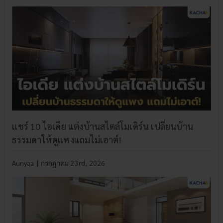
แชร์ 10 ไอเดีย แต่งบ้านสไตล์โมเดิร์น เปลี่ยนบ้าน
ธรรมดาให้ดูแพงแถมไม่เอาต์!
Aunyaa
|
กรกฎาคม 23rd, 2026