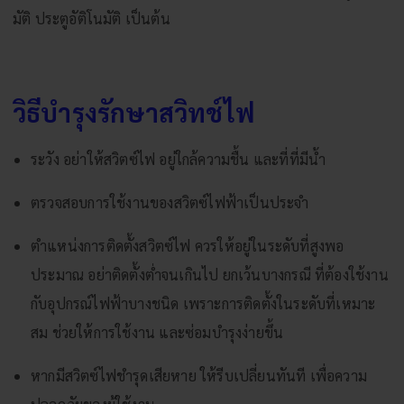
มัติ
ประตูอัติโนมัติ
เป็นต้น
วิธีบำรุงรักษาสวิทช์ไฟ
ระวัง อย่าให้สวิตซ์ไฟ อยู่ใกล้ความชื้น และที่ที่มีน้ำ
ตรวจสอบการใช้งานของสวิตซ์ไฟฟ้าเป็นประจำ
ตำแหน่งการติดตั้งสวิตซ์ไฟ ควรให้อยู่ในระดับที่สูงพอ
ประมาณ อย่าติดตั้งต่ำจนเกินไป ยกเว้นบางกรณี ที่ต้องใช้งาน
กับอุปกรณ์ไฟฟ้าบางชนิด เพราะการติดตั้งในระดับที่เหมาะ
สม ช่วยให้การใช้งาน และซ่อมบำรุงง่ายขึ้น
หากมีสวิตซ์ไฟชำรุดเสียหาย ให้รีบเปลี่ยนทันที เพื่อความ