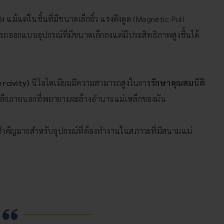
ง แม้แต่ในชิ้นที่มีขนาดเล็กจิ๋ว แรงดึงดูด (Magnetic Pull
ารถออกแบบอุปกรณ์ที่มีขนาดเล็กลงแต่มีประสิทธิภาพสูงขึ้นได้
rcivity)
นีโอไดเมียมมีความสามารถสูงในการ
รักษาคุณสมบัติ
่เหล็กภายนอกที่พยายามจะล้างอำนาจแม่เหล็กของมัน
่งสำคัญมากสำหรับอุปกรณ์ที่ต้องทำงานในสภาวะที่มีสนามแม่