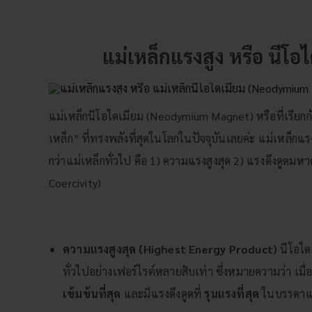
แม่เหล็กแรงสูง หรือ นีโอ
แม่เหล็กนีโอไดเมียม (Neodymium Magnet) หรือที่เรียกกัน
เหล็ก” ที่ทรงพลังที่สุดในโลกในปัจจุบันเลยค่ะ แม่เหล็กแรง
กว่าแม่เหล็กทั่วไป คือ 1) ความแรงสูงสุด 2) แรงดึงดูด
Coercivity)
ความแรงสูงสุด (Highest Energy Product)
นีโอได
ทั่วไปอย่างเฟอร์ไรต์หลายสิบเท่า ซึ่งหมายความว่า เมื
เข้มข้นที่สุด
และมีแรงดึงดูดที่
รุนแรงที่สุด
ในบรรดาแม