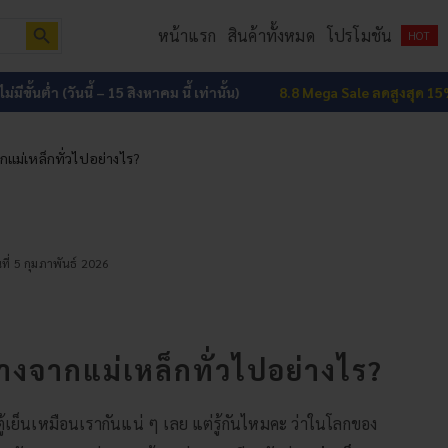
Search Button
หน้าแรก
สินค้าทั้งหมด
โปรโมชัน
HOT
 (วันนี้ – 15 สิงหาคม นี้ เท่านั้น)
8.8 Mega Sale ลดสูงสุด 15% ทั้งเว็บ
ไ
กแม่เหล็กทั่วไปอย่างไร?
ันที่ 5 กุมภาพันธ์ 2026
่างจากแม่เหล็กทั่วไปอย่างไร?
ฝาตู้เย็นเหมือนเรากันแน่ ๆ เลย แต่รู้กันไหมคะ ว่าในโลกของ