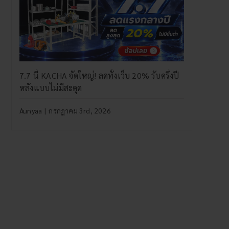
7.7 นี้ KACHA จัดใหญ่! ลดทั้งเว็บ 20% รับครึ่งปี
หลังแบบไม่มีสะดุด
Aunyaa
|
กรกฎาคม 3rd, 2026