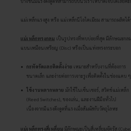
บางชิ้นมีแรงดึงดูดที่สามารถบีบนิ้วเราให้บาดเจ็บได้เลยค่ะ
แม่เหล็กแรงสูง หรือ แม่เหล็กนีโอไดเมียม สามารถผลิตไ
แม่เหล็กทรงกลม
เป็นรูปทรงที่พบบ่อยที่สุด มีลักษณะกล
แบนเหมือนเหรียญ (Disc) หรือเป็นแท่งทรงกระบอก
กะทัดรัดและติดตั้งง่าย
เหมาะสำหรับงานที่ต้องการ
ขนาดเล็ก และง่ายต่อการเจาะรูเพื่อติดตั้งในช่องแคบ 
ใช้งานหลากหลาย
มักใช้ในเซ็นเซอร์, สวิตช์แม่เหล็ก
(Reed Switches), ของเล่น, และงานฝีมือทั่วไป
เนื่องจากมีแรงดึงดูดที่แรงเมื่อสัมผัสกับวัตถุโลหะ
แม่เหล็กทรงสี่เหลี่ยม
มีลักษณะเป็นสี่เหลี่ยมจัตุรัส (Cube