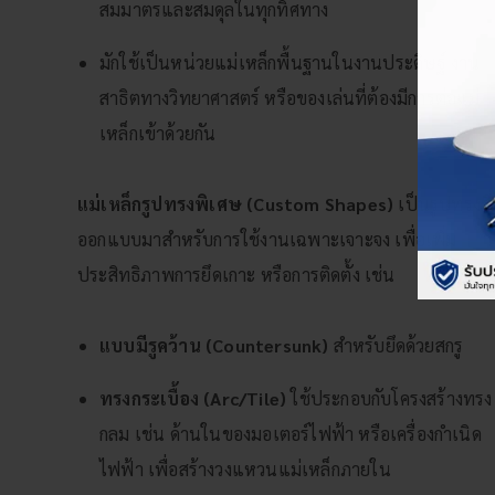
สมมาตรและสมดุลในทุกทิศทาง
มักใช้เป็นหน่วยแม่เหล็กพื้นฐานในงานประดิษฐ์ งาน
สาธิตทางวิทยาศาสตร์ หรือของเล่นที่ต้องมีการต่อแม่
เหล็กเข้าด้วยกัน
แม่เหล็กรูปทรงพิเศษ (Custom Shapes)
เป็นรูปทรงที่
ออกแบบมาสำหรับการใช้งานเฉพาะเจาะจง เพื่อเพิ่ม
ประสิทธิภาพการยึดเกาะ หรือการติดตั้ง เช่น
แบบมีรูคว้าน (Countersunk)
สำหรับยึดด้วยสกรู
ทรงกระเบื้อง (Arc/Tile)
ใช้ประกอบกับโครงสร้างทรง
กลม เช่น ด้านในของมอเตอร์ไฟฟ้า หรือเครื่องกำเนิด
ไฟฟ้า เพื่อสร้างวงแหวนแม่เหล็กภายใน