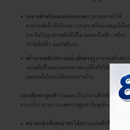
เหมาะสำหรับมอเตอร์และเพลา
รูตรงกลางทำให้
สามารถติดตั้งเข้ากับเพลา (Shaft) หรือแกนหมุนได้โด
ง่าย จึงเป็นรูปทรงหลักที่ใช้ใน มอเตอร์ไฟฟ้า, เครื่อง
กำเนิดไฟฟ้า, และกังหันลม
สร้างแรงผลัก/สนามแม่เหล็กผ่านรู
สามารถสร้างสน
แม่เหล็กที่ไหลผ่านตรงกลางของรูได้ หรือใช้สร้างแรงผล
ออกจากกันในการใช้งานเฉพาะด้าน
แม่เหล็กทรงลูกเต๋า (Cube)
เป็นรูปทรงสี่เหลี่ยมจัตุรัสที่ม
ความกว้าง ความยาว และความสูงเท่ากันทุกด้าน
สนามแม่เหล็กสมมาตร
ให้สนามแม่เหล็กที่มีความ