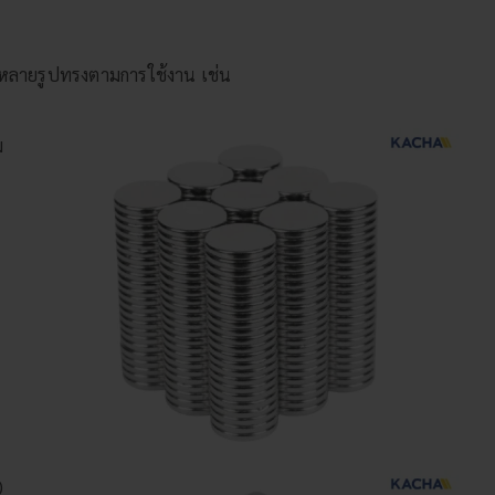
!
ด้หลายรูปทรงตามการใช้งาน เช่น
ม
ๆ
)