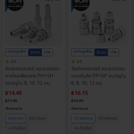
ประกันศูนย์ไทย
ประกันศูนย์ไทย
ส่วนลด
15%
ส่วนลด
15%
4.9
4.9
ข้อต่อคอปเปอร์ คอปเปอร์ลม
ข้อต่อคอปเปอร์ คอปเปอร์ลม
หางไหลเสียบสาย PH+SH
แบบขันอัด PP+SP ขนาดรูใน
ขนาดรูใน 8, 10, 12 มม.
6, 8, 10, 12 มม.
฿
14.45
฿
16.15
฿
17.00
฿
19.00
เลือกขนาด
เลือกขนาด
SH(8mm)
SH(10mm)
SP(4x6mm)
SP(5x8mm)
+4 ตัวเลือก
+6 ตัวเลือก