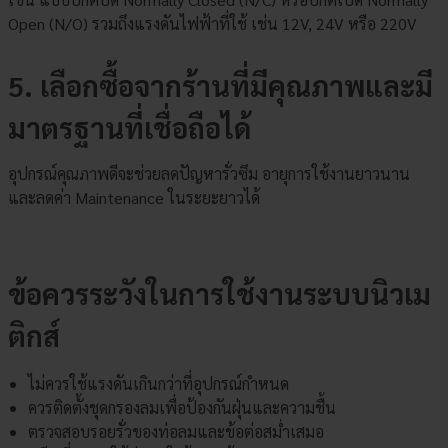
Open (N/O) รวมถึงแรงดันไฟฟ้าที่ใช้ เช่น 12V, 24V หรือ 220V
5. เลือกซื้อจากร้านที่มีคุณภาพและมี
มาตรฐานที่เชื่อถือได้
อุปกรณ์คุณภาพดีจะช่วยลดปัญหารั่วซึม อายุการใช้งานยาวนาน
และลดค่า Maintenance ในระยะยาวได้
ข้อควรระวังในการใช้งานระบบนิวเม
ติกส์
ไม่ควรใช้แรงดันเกินกว่าที่อุปกรณ์กำหนด
ควรติดตั้งชุดกรองลมเพื่อป้องกันฝุ่นและความชื้น
ตรวจสอบรอยรั่วของท่อลมและข้อต่อสม่ำเสมอ