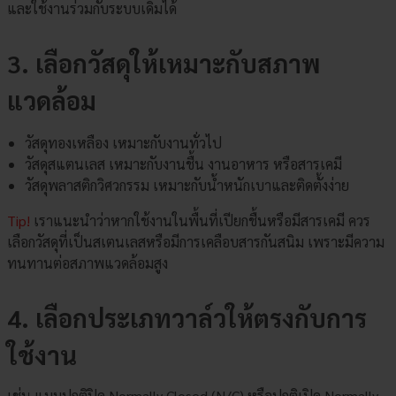
และใช้งานร่วมกับระบบเดิมได้
3. เลือกวัสดุให้เหมาะกับสภาพ
แวดล้อม
วัสดุทองเหลือง เหมาะกับงานทั่วไป
วัสดุสแตนเลส เหมาะกับงานชื้น งานอาหาร หรือสารเคมี
วัสดุพลาสติกวิศวกรรม เหมาะกับน้ำหนักเบาและติดตั้งง่าย
Tip!
เราแนะนำว่าหากใช้งานในพื้นที่เปียกชื้นหรือมีสารเคมี ควร
เลือกวัสดุที่เป็นสเตนเลสหรือมีการเคลือบสารกันสนิม เพราะมีความ
ทนทานต่อสภาพแวดล้อมสูง
4. เลือกประเภทวาล์วให้ตรงกับการ
ใช้งาน
เช่น แบบปกติปิด Normally Closed (N/C) หรือปกติเปิด Normally