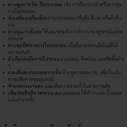
ควบคุมการเปิด-ปิดระบบลม
เช่น การสั่งงานวาล์วหรือควบคุม
การไหลของลม
ขับเคลื่อนเครื่องจักร
ผ่านกระบอกลม เพื่อดัน ดึง ยก หรือจับชิ้น
งาน
ควบคุมแรงดันลม
ให้เหมาะสมกับการทำงานของอุปกรณ์แต่ละ
ประเภท
ควบคุมทิศทางการไหลของลม
เพื่อสั่งงานระบบอัตโนมัติได้
อย่างแม่นยำ
ลำเลียงลมอัดภายในระบบ
ผ่านท่อลม ข้อต่อลม และฟิตติ้งต่าง
ๆ
กรองสิ่งสกปรกและความชื้น
ด้วยชุดกรองลม FRL เพื่อป้องกัน
ความเสียหายของอุปกรณ์
ช่วยลดแรงงานคน
และเพิ่มความรวดเร็วในสายการผลิต
เพิ่มประสิทธิภาพระบบ Automation
ให้ทำงานต่อเนื่องและ
แม่นยำมากขึ้น