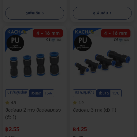
›
›
ดูเพิ่มเติม
ดูเพิ่มเติม
ประกันศูนย์ไทย
ประกันศูนย์ไทย
ส่วนลด
15%
ส่วนลด
15%
4.9
4.9
ข้อต่อลม 2 ทาง ข้อต่อลมตรง
ข้อต่อลม 3 ทาง (ตัว T)
(ตัว I)
฿
2.55
฿
4.25