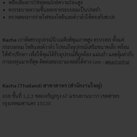
หลีกเลี่ยงการใช้ท่อลมใกล้ความร้อนสูง
ควรระบายความชื้นออกจากระบบลมเป็นประจำ
ตรวจสอบการจ่ายไฟของโซลินอยด์วาล์วให้ตรงกับสเปก
Kacha
เราคัดสรรอุปกรณ์นิวเมติกส์คุณภาพสูง ครบวงจร ตั้งแต่
กระบอกลม โซลินอยด์วาล์ว ไปจนถึงอุปกรณ์เสริมขนาดเล็ก พร้อม
ให้คำปรึกษา เพื่อให้คุณได้รับอุปกรณ์ที่ถูกต้อง แม่นยำ และคุ้มค่ากับ
การลงทุนมากที่สุด ติดต่อสอบถามเซลล์ได้ทาง Line :
@kachathai
Kacha (Thailand) สาขาสาทร (สำนักงานใหญ่)
658 ชั้นที่ 1,2,3 ซอยเจริญกรุง 67 แขวงยานนาวา เขตสาทร
กรุงเทพมหานคร 10120