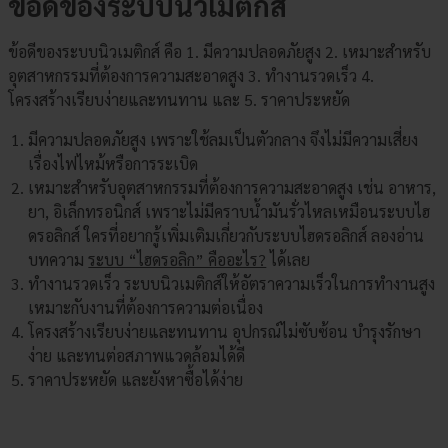
ข้อดีของระบบนิวเมติกส์
ข้อดีของระบบนิวเมติกส์ คือ 1.
มีความปลอดภัยสูง 2. เหมาะสำหรับ
อุตสาหกรรมที่ต้องการความสะอาดสูง 3. ทำงานรวดเร็ว 4.
โครงสร้างเรียบง่ายและทนทาน และ 5. ราคาประหยัด
มีความปลอดภัยสูง เพราะใช้ลมเป็นตัวกลาง จึงไม่มีความเสี่ยง
เรื่องไฟไหม้หรือการระเบิด
เหมาะสำหรับอุตสาหกรรมที่ต้องการความสะอาดสูง เช่น อาหาร,
ยา, อิเล็กทรอนิกส์ เพราะไม่มีคราบน้ำมันรั่วไหลเหมือนระบบไฮ
ดรอลิกส์ ใครที่อยากรู้เพิ่มเติมเกี่ยวกับระบบไฮดรอลิกส์ ลองอ่าน
บทความ
ระบบ “ไฮดรอลิก” คืออะไร?
ได้เลย
ทำงานรวดเร็ว ระบบนิวเมติกส์ให้อัตราความเร็วในการทำงานสูง
เหมาะกับงานที่ต้องการความต่อเนื่อง
โครงสร้างเรียบง่ายและทนทาน อุปกรณ์ไม่ซับซ้อน บำรุงรักษา
ง่าย และทนต่อสภาพแวดล้อมได้ดี
ราคาประหยัด และยังหาซื้อได้ง่าย