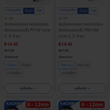
ประกันศูนย์ไทย
ประกันศูนย์ไทย
ส่วนลด
15%
ส่วนลด
15%
4.9
4.9
ข้อต่อคอปเปอร์ คอปเปอร์ลม
ข้อต่อคอปเปอร์ คอปเปอร์ลม
ข้อต่อลมสวมเร็ว PF+SF ขนาด
ข้อต่อลมสวมเร็ว PM+SM
2, 3, 4 หุน
ขนาด 2, 3, 4 หุน
฿
14.45
฿
14.45
฿
17.00
฿
17.00
เลือกขนาด
เลือกขนาด
SF(2หุน)
SF(3หุน)
SM(2 หุน)
SM(3 หุน)
+4 ตัวเลือก
+4 ตัวเลือก
›
›
ดูเพิ่มเติม
ดูเพิ่มเติม