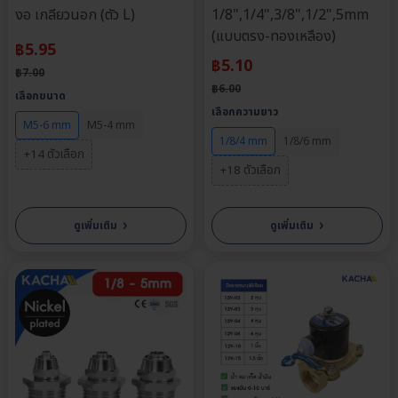
งอ เกลียวนอก (ตัว L)
1/8",1/4",3/8",1/2",5mm
(แบบตรง-ทองเหลือง)
฿
5.95
฿
5.10
฿
7.00
฿
6.00
เลือกขนาด
เลือกความยาว
M5-6 mm
M5-4 mm
1/8/4 mm
1/8/6 mm
+14 ตัวเลือก
+18 ตัวเลือก
›
›
ดูเพิ่มเติม
ดูเพิ่มเติม