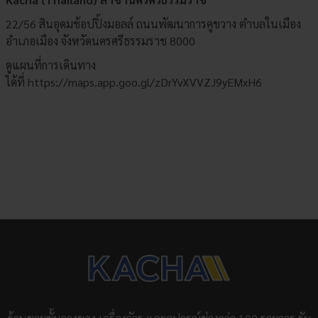
22/56 สินอุดมช้อปปิ้งมอลล์ ถนนพัฒนาการคูขวาง ตำบลในเมือง
อำเภอเมือง จังหวัดนครศรีธรรมราช 8000
ดูแผนที่การเดินทาง
ได้ที่
https://maps.app.goo.gl/zDrYvXVVZJ9yEMxH6