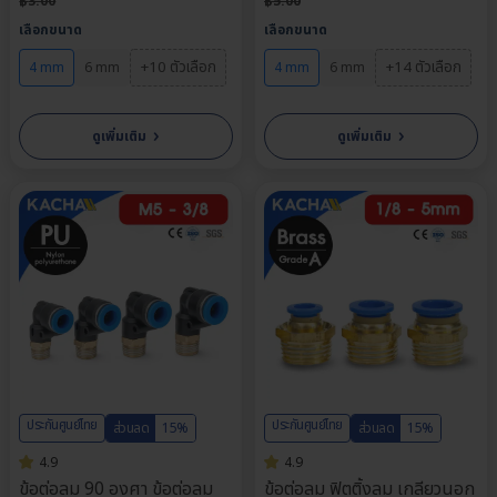
฿
3.00
฿
5.00
เลือกขนาด
เลือกขนาด
+10 ตัวเลือก
+14 ตัวเลือก
4 mm
6 mm
4 mm
6 mm
›
›
ดูเพิ่มเติม
ดูเพิ่มเติม
ประกันศูนย์ไทย
ประกันศูนย์ไทย
ส่วนลด
15%
ส่วนลด
15%
4.9
4.9
ข้อต่อลม 90 องศา ข้อต่อลม
ข้อต่อลม ฟิตติ้งลม เกลียวนอก