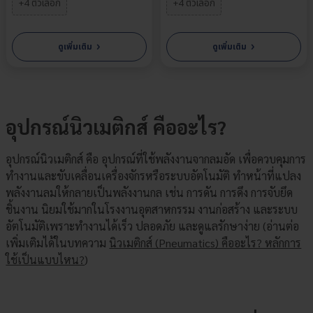
+4 ตัวเลือก
+4 ตัวเลือก
›
›
ดูเพิ่มเติม
ดูเพิ่มเติม
อุปกรณ์นิวเมติกส์ คืออะไร?
อุปกรณ์นิวเมติกส์
คือ อุปกรณ์ที่ใช้พลังงานจากลมอัด เพื่อควบคุมการ
ทำงานและขับเคลื่อนเครื่องจักรหรือระบบอัตโนมัติ ทำหน้าที่แปลง
พลังงานลมให้กลายเป็นพลังงานกล เช่น การดัน การดึง การจับยึด
ชิ้นงาน นิยมใช้มากในโรงงานอุตสาหกรรม งานก่อสร้าง และระบบ
อัตโนมัติเพราะทำงานได้เร็ว ปลอดภัย และดูแลรักษาง่าย (อ่านต่อ
เพิ่มเติมได้ในบทความ
นิวเมติกส์ (Pneumatics) คืออะไร? หลักการ
ใช้เป็นแบบไหน?
)