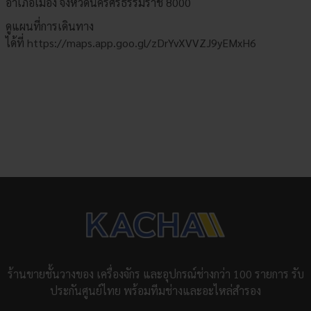
อำเภอเมือง จังหวัดนครศรีธรรมราช 8000
ดูแผนที่การเดินทาง
ได้ที่
https://maps.app.goo.gl/zDrYvXVVZJ9yEMxH6
ร้านขายชั้นวางของ เครื่องจักร และอุปกรณ์ช่างกว่า 100 รายการ รับ
ประกันศูนย์ไทย พร้อมทีมช่างและอะไหล่สำรอง