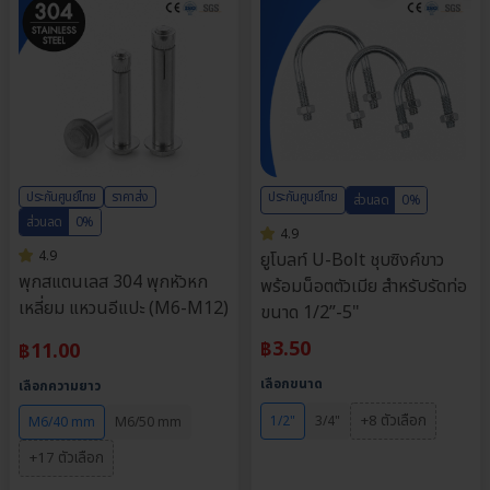
ประกันศูนย์ไทย
ราคาส่ง
ประกันศูนย์ไทย
ส่วนลด
0%
ส่วนลด
0%
4.9
4.9
ยูโบลท์ U-Bolt ชุบซิงค์ขาว
พุกสแตนเลส 304 พุกหัวหก
พร้อมน็อตตัวเมีย สำหรับรัดท่อ
เหลี่ยม แหวนอีแปะ (M6-M12)
ขนาด 1/2”-5"
฿
3.50
฿
11.00
เลือกขนาด
เลือกความยาว
+8 ตัวเลือก
1/2"
3/4"
M6/40 mm
M6/50 mm
+17 ตัวเลือก