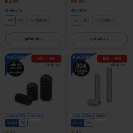
฿
2.80
฿
6.00
เลือกขนาด
เลือกขนาด
+5 ตัวเลือก
+1 ตัวเลือก
M3
M4
M3
M4
›
›
ดูเพิ่มเติม
ดูเพิ่มเติม
ประกันศูนย์ไทย
ราคาส่ง
ประกันศูนย์ไทย
ราคาส่ง
ส่วนลด
0%
ส่วนลด
0%
4.9
4.9