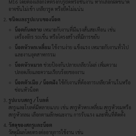
M16 โดยต้องเลือกให้ตรงกับรูยึดหรือชิ้นงาน หากเลือกผิดขนาด
อาจขันไม่เข้า เกลียวรูด หรือยึดไม่แน่น
ชนิดและรูปแบบของน็อต
น็อตกันคลาย
เหมาะกับงานที่มีแรงสั่นสะเทือน เช่น
เครื่องจักร รถเข็น หรือโครงสร้างที่มีการขยับ
น็อตหัวหกเหลี่ยม
ใช้งานง่าย แข็งแรง เหมาะกับงานทั่วไป
และงานอุตสาหกรรม
น็อตหัวหมวก
ช่วยป้องกันปลายเกลียวโผล่ เพิ่มความ
ปลอดภัยและความเรียบร้อยของงาน
น็อตตัวเมีย / น็อตฝัง
ใช้กับงานที่ต้องการเกลียวด้านในหรือ
ซ่อนหัวน็อต
รูปแบบสกรู / โบลต์
สกรูและโบลต์มีหลายแบบ เช่น สกรูหัวหกเหลี่ยม สกรูหัวจมหรือ
สกรูหัวกลม เลือกตามลักษณะงาน การรับแรง และพื้นที่ติดตั้ง
วัสดุของสกรูและน็อต
วัสดุมีผลโดยตรงต่ออายุการใช้งาน เช่น