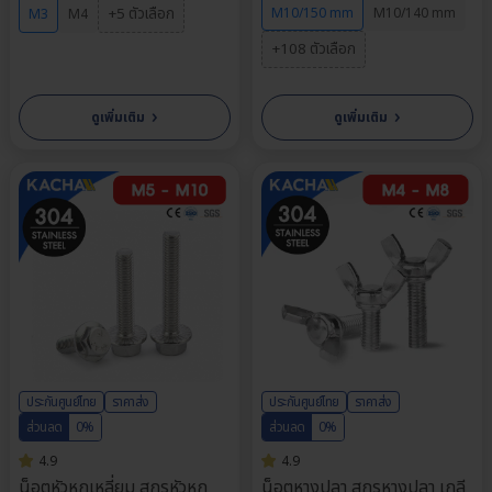
+5 ตัวเลือก
M10/150 mm
M10/140 mm
M3
M4
+108 ตัวเลือก
›
›
ดูเพิ่มเติม
ดูเพิ่มเติม
ประกันศูนย์ไทย
ราคาส่ง
ประกันศูนย์ไทย
ราคาส่ง
ส่วนลด
0%
ส่วนลด
0%
4.9
4.9
น็อตหัวหกเหลี่ยม สกรูหัวหก
น็อตหางปลา สกรูหางปลา เกลี