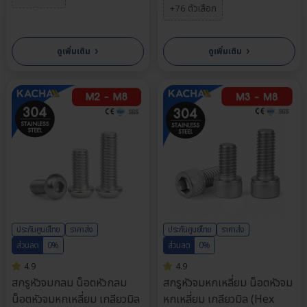
+76 ตัวเลือก
›
›
ดูเพิ่มเติม
ดูเพิ่มเติม
ประกันศูนย์ไทย
ราคาส่ง
ประกันศูนย์ไทย
ราคาส่ง
ส่วนลด
0%
ส่วนลด
0%
4.9
4.9
สกรูหัวจมกลม น็อตหัวกลม
สกรูหัวจมหกเหลี่ยม น็อตหัวจม
น็อตหัวจมหกเหลี่ยม เกลียวมิล
หกเหลี่ยม เกลียวมิล (Hex