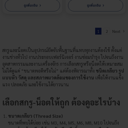
›
›
ดูเพิ่มเติม
ดูเพิ่มเติม
1
2
Next
สกรูและน็อตเป็นอุปกรณ์ยึดจับพื้นฐานที่แทบทุกงานต้องใช้ ตั้งแต่
งานช่างทั่วไป งานประกอบเฟอร์นิเจอร์ งานซ่อมบำรุง ไปจนถึงงาน
อุตสาหกรรมและงานเครื่องจักร การเลือกสกรูหรือน็อตให้เหมาะสม
ไม่ได้ดูแค่ “ขนาดพอดีหรือไม่” แต่ต้องพิจารณาทั้ง
ชนิดเกลียว รูป
แบบหัว วัสดุ และสภาพแวดล้อมของการใช้งาน
เพื่อให้งานแข็ง
แรง ปลอดภัย และใช้งานได้ยาวนาน
เลือกสกรู-น็อตให้ถูก ต้องดูอะไรบ้าง
ขนาดเกลียว (Thread Size)
ขนาดที่พบได้บ่อย เช่น M3, M4, M5, M6, M8, M10 ไปจนถึง