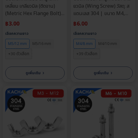
เหลี่ยม เกลียวมิล (ติดจาน)
ยวมิล (Wing Screw) วัสดุ: ส
(Metric Hex Flange Bolt)
แตนเลส 304 | ขนาด M4,
วัสดุ: สแตนเลส 304 | ขนาด
M5, M6, M8 | ความยาว: 8-
฿
3.00
฿
6.00
M5, M6, M8, M10 | ความ
50 มม. | จำหน่ายราคาต่อตัว
เลือกความยาว
เลือกความยาว
ยาว: 12-50 มม. | จำหน่าย
ราคาต่อตัว
M5/12 mm
M5/16 mm
M4/8 mm
M4/10 mm
+30 ตัวเลือก
+39 ตัวเลือก
›
›
ดูเพิ่มเติม
ดูเพิ่มเติม