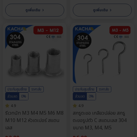
›
›
ดูเพิ่มเติม
ดูเพิ่มเติม
ประกันศูนย์ไทย
ราคาส่ง
ประกันศูนย์ไทย
ราคาส่ง
ส่วนลด
0%
ส่วนลด
0%
4.9
4.9
รีเวทนัท M3 M4 M5 M6 M8
สกรูตะขอ เกลียวปล่อย สกรู
M10 M12 หัวเตเปอร์ สแตน
ตะขอรูปตัว C สแตนเลส 304
เลส
ขนาด M3, M4, M5