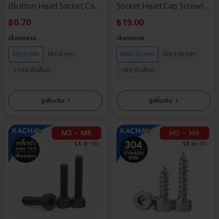
(Button Head Socket Cap
Socket Head Cap Screw)
Screw) วัสดุ: สแตนเลส 304 |
วัสดุ: สแตนเลส 304 | ขนาด
฿
0.70
฿
19.00
ขนาด M2, M2.5, M3, M4,
M3, M4, M5, M6, M8 |
เลือกขนาด
เลือกขนาด
M5, M6, M8 | ความยาว: 3-
ความยาว: 4-120 มม. |
90 มม. | จำหน่ายราคาต่อตัว
จำหน่ายราคาต่อตัว
M2/3 mm
M2/4 mm
M8/120 mm
M8/100 mm
+104 ตัวเลือก
+86 ตัวเลือก
›
›
ดูเพิ่มเติม
ดูเพิ่มเติม