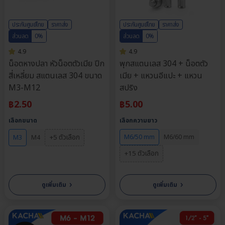
ประกันศูนย์ไทย
ราคาส่ง
ประกันศูนย์ไทย
ราคาส่ง
ส่วนลด
0%
ส่วนลด
0%
4.9
4.9
น็อตหางปลา หัวน็อตตัวเมีย ปีก
พุกสแตนเลส 304 + น็อตตัว
สี่เหลี่ยม สแตนเลส 304 ขนาด
เมีย + แหวนอีแปะ + แหวน
M3-M12
สปริง
฿
2.50
฿
5.00
เลือกขนาด
เลือกความยาว
+5 ตัวเลือก
M6/50 mm
M6/60 mm
M3
M4
+15 ตัวเลือก
›
›
ดูเพิ่มเติม
ดูเพิ่มเติม