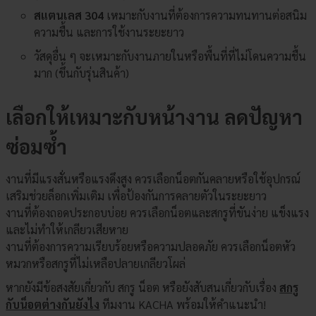
สแตนเลส 304
เหมาะกับงานที่ต้องการความทนทานต่อสนิม
ความชื้น และการใช้งานระยะยาว
วัสดุอื่น ๆ จะเหมาะกับงานภายในหรือพื้นที่ที่ไม่โดนความชื้น
มาก (ขึ้นกับรุ่นสินค้า)
เลือกให้เหมาะกับหน้างาน ลดปัญหา
ซ่อมซ้ำ
งานที่มีแรงสั่นหรือแรงดึงสูง ควรเลือกน็อตกันคลายหรือใช้อุปกรณ์
เสริมช่วยล็อกเพิ่มเติม เพื่อป้องกันการคลายตัวในระยะยาว
งานที่ต้องถอดประกอบบ่อย ควรเลือกน็อตและสกรูที่ขันง่าย แข็งแรง
และไม่ทำให้เกลียวเสียหาย
งานที่ต้องการความเรียบร้อยหรือความปลอดภัย ควรเลือกน็อตหัว
หมวกหรือสกรูที่ไม่เหลือปลายเกลียวโผล่
หากยังมีข้อสงสัยเกี่ยวกับ สกรู น็อต หรือยังสับสนเกี่ยวกับเรื่อง
สกรู
กับน็อตต่างกันยังไง
ทีมงาน KACHA พร้อมให้คำแนะนำ!