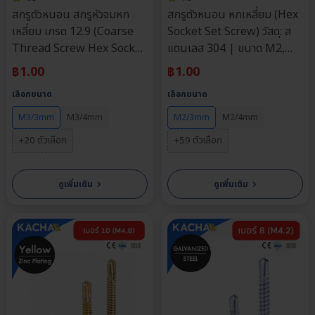
สกรูตัวหนอน สกรูหัวจมหก
สกรูตัวหนอน หกเหลี่ยม (Hex
เหลี่ยม เกรด 12.9 (Coarse
Socket Set Screw) วัสดุ: ส
Thread Screw Hex Socket
แตนเลส 304 | ขนาด M2,
Countersunk Head) วัสดุ:
M2.5, M3, M4, M5, M6,
฿
1.00
฿
1.00
เหล็กดำ | ขนาด M3, M4,
M8 | ความยาว: 3-50 มม. |
เลือกขนาด
เลือกขนาด
M5, M6 | ความยาว: 3-20
จำหน่ายราคาต่อตัว
มม. | จำหน่ายราคาต่อตัว
M3/3mm
M3/4mm
M2/3mm
M2/4mm
+20 ตัวเลือก
+59 ตัวเลือก
›
›
ดูเพิ่มเติม
ดูเพิ่มเติม