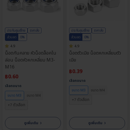
ประกันศูนย์ไทย
ราคาส่ง
ประกันศูนย์ไทย
ราคาส่ง
ส่วนลด
0%
ส่วนลด
0%
4.9
4.9
น็อตกันคลาย หัวน็อตล็อคไน
น็อตตัวเมีย น็อตหกเหลี่ยมตัว
ล่อน น็อตหัวหกเหลี่ยม M3-
เมีย
M16
฿
0.39
฿
0.60
เลือกขนาด
เลือกขนาด
ขนาด M3
ขนาด M4
ขนาด M3
ขนาด M4
+7 ตัวเลือก
+7 ตัวเลือก
›
›
ดูเพิ่มเติม
ดูเพิ่มเติม