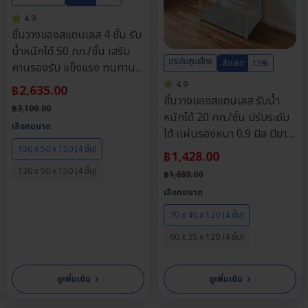
4.9
ชั้นวางของสแตนเลส 4 ชั้น รับ
น้ำหนักได้ 50 กก./ชั้น เสริม
ประกันศูนย์ไทย
ส่วนลด
15%
คานรองรับ แข็งแรง ทนทาน
รับน้ำหนักได้สูง
4.9
฿
2,635.00
ชั้นวางของสแตนเลส รับน้ำ
฿
3,100.00
หนักได้ 20 กก./ชั้น ปรับระดับ
เลือกขนาด
ได้ เเผ่นรองหนา 0.9 มิล มียาง
รองพื้น ยึดเกาะมั่นคง
150 x 50 x 150 (4 ชั้น)
฿
1,428.00
120 x 50 x 150 (4 ชั้น)
฿
1,680.00
เลือกขนาด
70 x 40 x 120 (4 ชั้น)
60 x 35 x 120 (4 ชั้น)
›
›
ดูเพิ่มเติม
ดูเพิ่มเติม