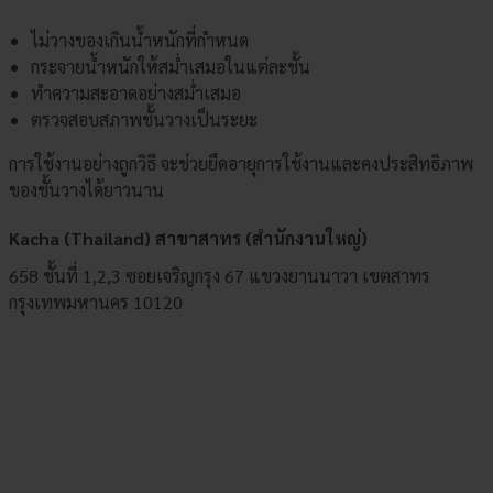
ไม่วางของเกินน้ำหนักที่กำหนด
กระจายน้ำหนักให้สม่ำเสมอในแต่ละชั้น
ทำความสะอาดอย่างสม่ำเสมอ
ตรวจสอบสภาพชั้นวางเป็นระยะ
การใช้งานอย่างถูกวิธี จะช่วยยืดอายุการใช้งานและคงประสิทธิภาพ
ของชั้นวางได้ยาวนาน
Kacha (Thailand) สาขาสาทร (สำนักงานใหญ่)
658 ชั้นที่ 1,2,3 ซอยเจริญกรุง 67 แขวงยานนาวา เขตสาทร
กรุงเทพมหานคร 10120