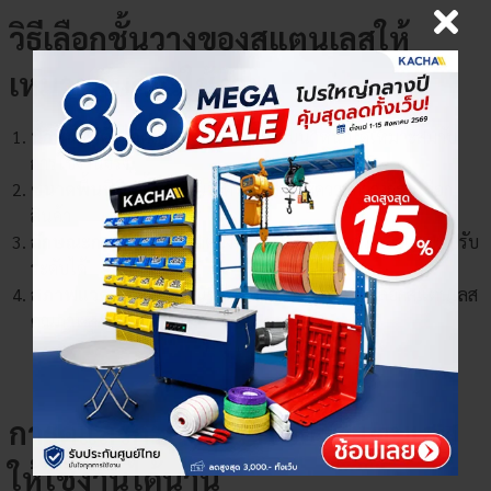
วิธีเลือกชั้นวางของสแตนเลสให้
เหมาะกับการใช้งาน
น้ำหนักที่ต้องจัดเก็บ
เลือกรุ่นที่รองรับน้ำหนักได้เหมาะสมกับ
×
การใช้งานจริง
เลือกตัวเลือกสินค้า
ขนาดพื้นที่ติดตั้ง
วัดพื้นที่ ความสูง และความกว้างก่อนเลือก
สินค้า
ลักษณะการใช้งาน
หากต้องปรับเปลี่ยนบ่อย ควรเลือกแบบปรับ
ระดับได้
สภาพแวดล้อม
พื้นที่ชื้นหรือเกี่ยวกับอาหาร ควรเลือกสแตนเลส
คุณภาพสูง
การดูแลรักษาชั้นวางของสแตนเลส
ให้ใช้งานได้นาน