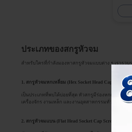
ประเภทของสกรูหัวจม
สำหรับใครที่กำลังมองหาสกรูหัวจมแบบต่าง ๆ เรารวบรว
1. สกรูหัวจมหกเหลี่ยม (Hex Socket Head Cap Screw)
เป็นประเภทที่พบได้บ่อยที่สุด หัวสกรูมีร่องหกเหลี่ย
เครื่องจักร งานเหล็ก และงานอุตสาหกรรมทั่วไป
เลือกต
2. สกรูหัวจมแบน (Flat Head Socket Cap Screw)