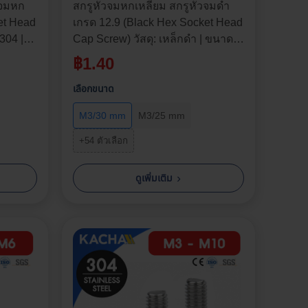
วจมหก
สกรูหัวจมหกเหลี่ยม สกรูหัวจมดํา
ket Head
เกรด 12.9 (Black Hex Socket Head
304 |
Cap Screw) วัสดุ: เหล็กดำ | ขนาด
| ความ
M3, M4, M5, M6, M8 | ความยาว: 4-
฿
1.40
าคาต่อ
80 มม. | จำหน่ายราคาต่อตัว
เลือกขนาด
M3/30 mm
M3/25 mm
+54 ตัวเลือก
›
ดูเพิ่มเติม