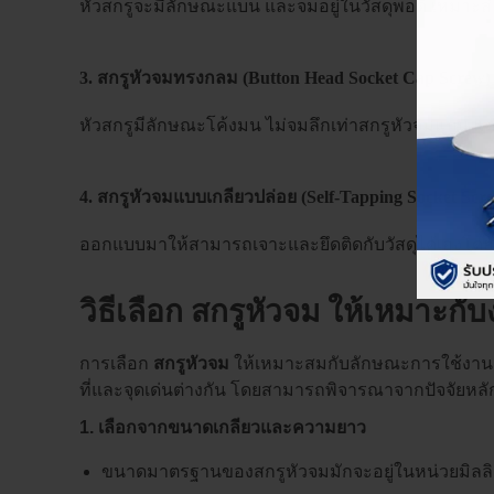
หัวสกรูจะมีลักษณะแบน และจมอยู่ในวัสดุพอดี เหมาะสำ
3. สกรูหัวจมทรงกลม (Button Head Socket Cap Screw)
หัวสกรูมีลักษณะโค้งมน ไม่จมลึกเท่าสกรูหัวจมแบน แต่
4. สกรูหัวจมแบบเกลียวปล่อย (Self-Tapping Socket Scr
ออกแบบมาให้สามารถเจาะและยึดติดกับวัสดุได้เองโดย
วิธีเลือก สกรูหัวจม ให้เหมาะก
การเลือก
สกรูหัวจม
ให้เหมาะสมกับลักษณะการใช้งานถ
ที่และจุดเด่นต่างกัน โดยสามารถพิจารณาจากปัจจัยหลัก 
1. เลือกจากขนาดเกลียวและความยาว
ขนาดมาตรฐานของสกรูหัวจมมักจะอยู่ในหน่วยมิลลิ