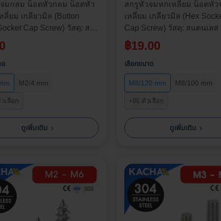
วจมกลม น็อตหัวกลม น็อตหัว
สกรูหัวจมหกเหลี่ยม น็อตหั
ลี่ยม เกลียวมิล (Button
เหลี่ยม เกลียวมิล (Hex Soc
ocket Cap Screw) วัสดุ: ส
Cap Screw) วัสดุ: สแตนเลส 
 304 | ขนาด M2, M2.5, M3,
ขนาด M3, M4, M5, M6, M8 
0
฿
19.00
, M6, M8 | ความยาว: 3-90
ยาว: 4-120 มม. | จำหน่ายร
จำหน่ายราคาต่อตัว
ตัว
าด
เลือกขนาด
 mm
M2/4 mm
M8/120 mm
M8/100 mm
ัวเลือก
+86 ตัวเลือก
›
›
ดูเพิ่มเติม
ดูเพิ่มเติม