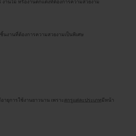
อร์ งานไม้ หรืองานตกแต่งที่ต้องการความสวยงาม
อชิ้นงานที่ต้องการความสวยงามเป็นพิเศษ
มีอายุการใช้งานยาวนาน เพราะ
สกรูแต่ละประเภท
มีหน้า