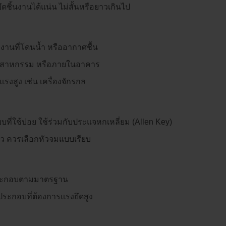
ชิ้นงานได้แน่น ไม่สั้นหรือยาวเกินไป
านที่โดนน้ำ หรืออากาศชื้น
อุตสาหกรรม หรือภายในอาคาร
แรงสูง เช่น เครื่องจักรกล
บที่ใช้บ่อย ใช้ร่วมกับประแจหกเหลี่ยม (Allen Key)
ิว ควรเลือกหัวจมแบบเรียบ
านประกอบตามมาตรฐาน
ประกอบที่ต้องการแรงยึดสูง