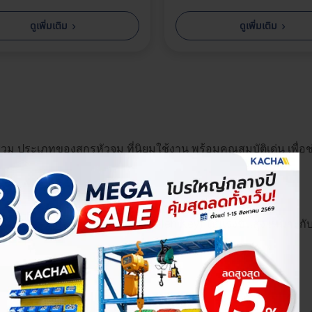
›
›
ดูเพิ่มเติม
ดูเพิ่มเติม
ม ประเภทของสกรูหัวจม ที่นิยมใช้งาน พร้อมคุณสมบัติเด่น เพื่อช
มด้านใน ใช้ร่วมกับประแจหกเหลี่ยม (Allen Key) ให้แรงขันสูง เหม
ัวเลือกสินค้า