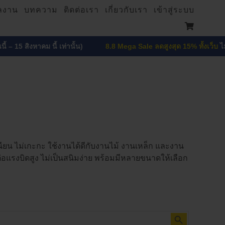
ลงาน
บทความ
ติดต่อเรา
เกี่ยวกับเรา
เข้าสู่ระบบ
 สิงหาคม นี้ เท่านั้น)
8.8 Mega Sale ลดสูงสุด 15% ทั้งเว็บ
ไม่มีขั้นต่
เนียน ไม่เกะกะ ใช้งานได้ดีกับงานไม้ งานเหล็ก และงาน
อแรงบิดสูง ไม่เป็นสนิมง่าย พร้อมมีหลายขนาดให้เลือก
Search Button