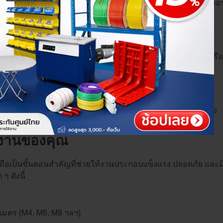
หรับงานที่ต้องการความเรียบเนียนของพื้นผิว เช่น งานเฟอร์นิเจ
ให้ความรู้สึกเรียบหรู ดูดี เหมาะกับงานประกอบอุปกรณ์ไฟฟ้า หรื
ew)
ไม่ต้องเจาะรูนำ ใช้งานสะดวกในงานไม้ พลาสติก หรือโลหะบาง
ับงานของคุณ
ือเป็นขั้นตอนสำคัญที่ช่วยให้งานประกอบแข็งแรง ปลอดภัย และ
ๆ ดังนี้
เมตร (M4, M6, M8 ฯลฯ)