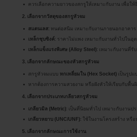
ควรเลือกความยาวของสกรูให้เหมาะกับงาน เพื่อให้ยึด
2. เลือกจากวัสดุของสกรูหัวจม
สแตนเลส
: ทนต่อสนิม เหมาะกับงานภายนอกอาคาร ง
เหล็กชุบซิงค์
: ราคาไม่แพง เหมาะกับงานทั่วไปใน
เหล็กแข็งแรงพิเศษ (Alloy Steel)
: เหมาะกับงานที่รับ
3. เลือกจากลักษณะของหัวสกรูหัวจม
สกรูหัวจมแบบ
หกเหลี่ยมใน (Hex Socket)
เป็นรูปแบ
หากต้องการความสวยงาม หรือฝังหัวให้เรียบกับพื้นผ
4. เลือกจากประเภทเกลียวสกรูหัวจม
เกลียวมิล (Metric)
: เป็นที่นิยมทั่วไป เหมาะกับง
เกลียวหยาบ (UNC/UNF)
: ใช้ในงานโครงสร้าง หรือ
5. เลือกจากลักษณะการใช้งาน