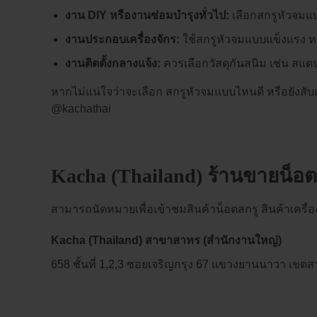
งาน DIY หรืองานซ่อมบำรุงทั่วไป:
เลือกสกรูหัวจมแบ
งานประกอบเครื่องจักร:
ใช้สกรูหัวจมแบบแข็งแรง ทน
งานติดตั้งกลางแจ้ง:
ควรเลือกวัสดุกันสนิม เช่น สแต
หากไม่แน่ใจว่าจะเลือก สกรูหัวจมแบบไหนดี หรือยังสับ
@kachathai
Kacha (Thailand) ร้านขายน็อ
สามารถนัดหมายเพื่อเข้าชมสินค้าน็อตสกรู สินค้าเครื่อง
Kacha (Thailand) สาขาสาทร (สำนักงานใหญ่)
658 ชั้นที่ 1,2,3 ซอยเจริญกรุง 67 แขวงยานนาวา เข