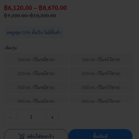
Price
฿
6,120.00
–
฿
8,670.00
฿
Price
7,200.00
–
฿
10,200.00
range:
range:
฿6,120.00
฿7,200.00
ลดสูงสุด 15% ทั้งเว็บ ไม่มีขั้นต่ำ
through
through
฿10,200.00
฿8,670.00
เลือกรุ่น
160 กก. (รีโมทมีสาย)
160 กก. (รีโมทไร้สาย)
230 กก. (รีโมทมีสาย)
230 กก. (รีโมทไร้สาย)
300 กก. (รีโมทมีสาย)
300 กก. (รีโมทไร้สาย)
500 กก. (รีโมทมีสาย)
500 กก. (รีโมทไร้สาย)
จำนวน
รอก
หยิบใส่ตะกร้า
ซื้อทันที
สลิง