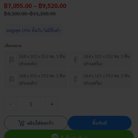
Price
฿
7,055.00
–
฿
9,520.00
฿
Price
8,300.00
–
฿
11,200.00
range:
range:
฿7,055.00
฿8,300.00
ลดสูงสุด 15% ทั้งเว็บ ไม่มีขั้นต่ำ
through
through
฿11,200.00
฿9,520.00
เลือกขนาด
268 x 101 x 352 ซม. 1 ตัน
264 x 101 x 352 ซม. 1 ตัน
(ส่วนหลัก)
(ส่วนเสริม)
268 x 101 x 352 ซม. 2 ตัน
264 x 101 x 352 ซม. 2 ตัน
(ส่วนหลัก)
(ส่วนเสริม)
จำนวน
ชั้น
หยิบใส่ตะกร้า
ซื้อทันที
วาง
ของ