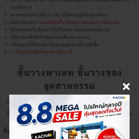
ตามต้องการ
ความห่างระหว่างชั้น 7.5 ซม. ปรับความสูงได้อย่างอิสระ
มั่นใจได้มากกว่า
ปลอดภัยยิ่งขึ้น ด้วยระบบล็อคแบบ Safety Pin
ตัวโครงสร้างที่แข็งแรง ทำให้ไม่เกิดการโยกเอนของชั้นวาง
ผลิตจากเหล็กรีดเย็นคุณภาพ แข็งแรง ทนทาน
พร้อมฐานที่มีน็อตยึด เพื่อความแข็งแรงที่มากยิ่งขึ้น
การรับประกันสินค้ายาวนานถึง 1 ปี
ชั้นวางพาเลท ชั้นวางของ
อุตสาหกรรม
แสดงเพิ่มเติม
ชั้นวางของอุตสาหกรรม ชั้นวางพาเลท มีหลายขนาด ราคาโรงงาน เริ่มต้น
เพียง 8,300.- รับน้ำหนักรวมสูงสุด 2,000 กก. ปรับความสูงชั้นวางได้ตาม
×
เลือกตัวเลือกสินค้า
ต้องการ ประกอบง่าย มาพร้อม Safety Pin แข็งแรงปลอดภัยยิ่งกว่าเดิม
สินค้าแนะนำ
สำหรับจัดเก็บกล่องพาเลทภายในโรงงานโดยเฉพาะ สิ่งของอเนกประสงค์