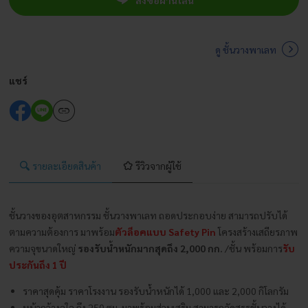
สั่งซื้อผ่านไลน์
อุตสาหกรรม
ชั้น
วาง
ดู ชั้นวางพาเลท
พา
เลท
แชร์
ชิ้น
รายละเอียดสินค้า
รีวิวจากผู้ใช้
ชั้นวางของอุตสาหกรรม ชั้นวางพาเลท ถอดประกอบง่าย สามารถปรับได้
ตามความต้องการ มาพร้อม
ตัวล็อคแบบ Safety Pin
โครงสร้างเสถียรภาพ
ความจุขนาดใหญ่
รองรับน้ำหนักมากสุดถึง 2,000 กก.
/ชั้น พร้อมการ
รับ
ประกันถึง 1 ปี
ราคาสุดคุ้ม ราคาโรงงาน รองรับน้ำหนักได้ 1,000 และ 2,000 กิโลกรัม
หน้ากว้างจุใจ ถึง 250 ซม. มาพร้อมส่วนเสริม สามารถจัดสรรชั้นวางได้