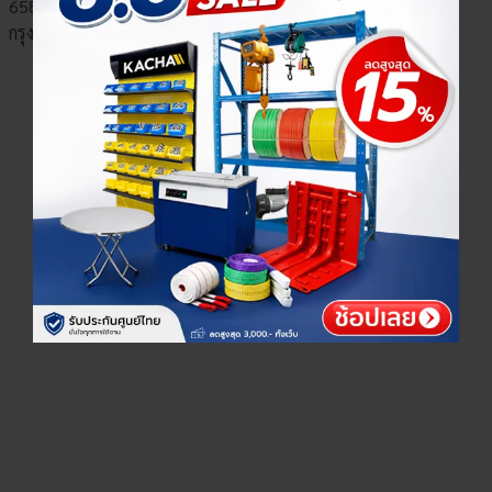
658 ชั้นที่ 1,2,3 ซอยเจริญกรุง 67 แขวงยานนาวา เขตสาทร
×
เลือกตัวเลือกสินค้า
กรุงเทพมหานคร 10120