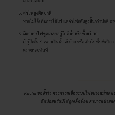
มาตรวจสอบ
ค่าไฟสูงผิดปกติ
หากไม่ได้เพิ่มการใช้ไฟ แต่ค่าไฟกลับสูงขึ้นกว่าปกติ อ
มีอาการไฟดูดเวลาอยู่ใกล้น้ำหรือพื้นเปียก
ถ้ารู้สึกจี๊ด ๆ เวลาเปิดน้ำ จับก๊อก หรือเดินในพื้นที่เป
ตรวจสอบทันที
Kacha
ขอย้ำว่า ควรตรวจเช็กระบบไฟอย่างสม่ำเสมอ เ
ตัดบ่อยหรือมีไฟดูดเล็กน้อย สามารถช่วยลด