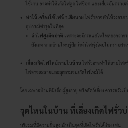
ใช้งาน อาจทำให้เกิดไฟดูด ไฟช็อต และเสี่ยงอันตรายต่อ
ทำให้เครื่องใช้ไฟฟ้าเสียหาย
ไฟรั่วอาจทำให้วงจรภา
อุปกรณ์ชำรุดในที่สุด
ค่าไฟสูงผิดปกติ
เพราะจะมีกระแสไฟไหลออกจากระบบ
สังเกต หากบ้านไหนรู้สึกว่าค่าไฟพุ่งโดยไม่ทราบสาเ
เสี่ยงเกิดไฟไหม้ภายในบ้าน
ไฟรั่วอาจทำให้สายไฟหร
ไฟอาจละลายและลุกลามจนเกิดไฟไหม้ได้
โดยเฉพาะบ้านที่มีเด็ก ผู้สูงอายุ หรือสัตว์เลี้ยง ควรระวั
จุดไหนในบ้าน ที่เสี่ยงเกิดไฟรั่วบ
บริเวณที่มีความชื้นสูง มักเป็นจุดที่เกิดไฟรั่วได้ง่าย เช่น