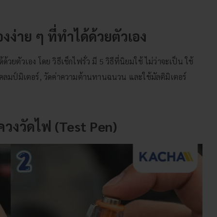
่องง่าย ๆ ที่ทำได้ด้วยตัวเอง
วยตัวเอง โดย วิธีเช็กไฟรั่ว มี 5 วิธีที่นิยมใช้ ไม่ว่าจะเป็น ใช้
มป์มิเตอร์, วัดค่าความต้านทานฉนวน และใช้มัลติมิเตอร์
ไขควงวัดไฟ (Test Pen)