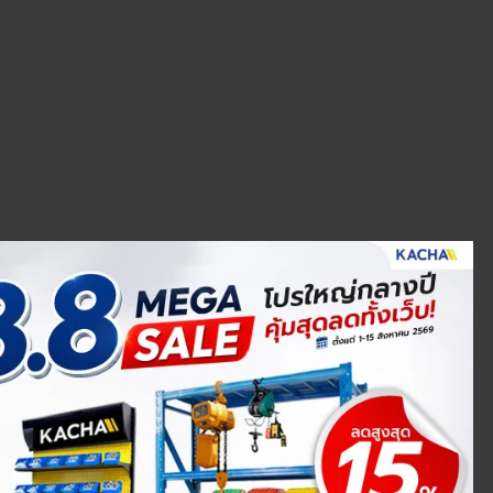
บ้านอาจกำลังมีไฟรั่ว
รั่วมาฝากกัน โดยมี 6 สัญญาณ ได้แก่ จับเครื่องใช้ไฟฟ้าแล้ว
บ่อย, มีกลิ่นไหม้จากปลั๊กหรือสายไฟ, ค่าไฟสูงผิดปกติ และมี