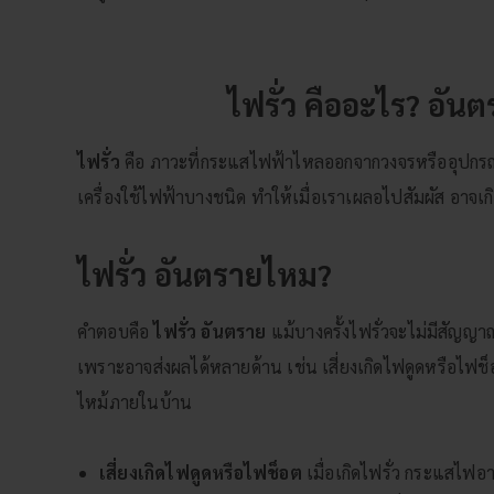
ไฟรั่ว คืออะไร? อั
ไฟรั่ว
คือ ภาวะที่กระแสไฟฟ้าไหลออกจากวงจรหรืออุปกรณ์ไฟ
เครื่องใช้ไฟฟ้าบางชนิด ทำให้เมื่อเราเผลอไปสัมผัส อาจเ
ไฟรั่ว อันตรายไหม?
คำตอบคือ
ไฟรั่ว อันตราย
แม้บางครั้งไฟรั่วจะไม่มีสัญญา
เพราะอาจส่งผลได้หลายด้าน เช่น เสี่ยงเกิดไฟดูดหรือไฟช็อต
ไหม้ภายในบ้าน
เสี่ยงเกิดไฟดูดหรือไฟช็อต
เมื่อเกิดไฟรั่ว กระแสไฟ