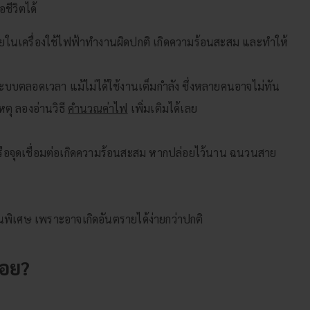
ชีวิตได้
ยในเครื่องใช้ไฟฟ้าทำงานผิดปกติ เกิดความร้อนสะสม และทำให้
ตลอดเวลา แม้ไม่ได้ใช้งานเต็มกำลัง ซึ่งหลายคนอาจไม่ทัน
หตุ ลองอ่านวิธี
คำนวณค่าไฟ
เพิ่มเติมได้เลย
ือจุดเชื่อมต่อเกิดความร้อนสะสม หากปล่อยไว้นาน ฉนวนสาย
งเป็นพิเศษ เพราะอาจเกิดอันตรายได้ง่ายกว่าปกติ
่อย?