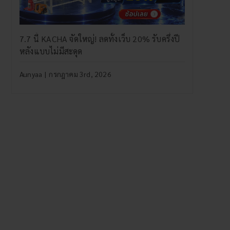
7.7 นี้ KACHA จัดใหญ่! ลดทั้งเว็บ 20% รับครึ่งปี
หลังแบบไม่มีสะดุด
Aunyaa
|
กรกฎาคม 3rd, 2026