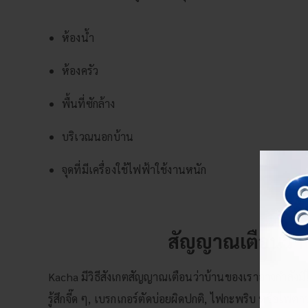
ห้องน้ำ
ห้องครัว
พื้นที่ซักล้าง
บริเวณนอกบ้าน
จุดที่มีเครื่องใช้ไฟฟ้าใช้งานหนัก
สัญญาณเตือนว่า 
Kacha มีวิธีสังเกตสัญญาณเตือนว่าบ้านของเราอาจกำลังมีไฟ
รู้สึกจี๊ด ๆ, เบรกเกอร์ตัดบ่อยผิดปกติ, ไฟกะพริบ หรือไฟตก