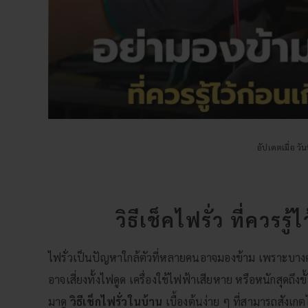
อัปเดตเมื่อ ว
วิธีเช็คไฟรั่ว ที่ควรร
ไฟรั่วเป็นปัญหาใกล้ตัวที่หลายคนอาจมองข้าม เพราะบางครั้
อาจเสี่ยงทั้งไฟดูด เครื่องใช้ไฟฟ้าเสียหาย หรือหนักสุดถึงขั
มาดู
วิธีเช็กไฟรั่วในบ้าน
เบื้องต้นง่าย ๆ ที่สามารถสังเกต