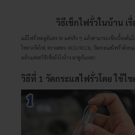
วิธีเช็กไฟรั่วในบ้าน เรื
แม้ไฟรั่วจะดูอันตราย แต่จริง ๆ แล้วสามารถเช็กเบื้องต้นได้ด้
ไขควงวัดไฟ, ตรวจสอบ RCD/RCCB, วัดกระแสไฟรั่วด้วยแคล
แล้วแต่ละวิธีเช็กยังไงบ้าง มาดูกันเลย!
วิธีที่ 1 วัดกระแสไฟรั่วโดย ใช้