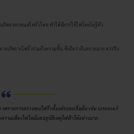
าจเกิดจากกระแสไฟรั่วไหล ทำให้มีการใช้ไฟโดยไม่รู้ตัว
ียก อาจเกิดจากไฟรั่วร่วมกับความชื้น ซึ่งถือว่าอันตรายมาก ควรรีบ
พราะการตรวจพบไฟรั่วตั้งแต่ระยะเริ่มต้น เช่น เบรกเกอร์
ความเสี่ยงไฟไหม้และอุบัติเหตุไฟฟ้าได้อย่างมาก