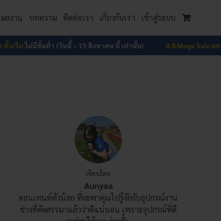
ผลงาน
บทความ
ติดต่อเรา
เกี่ยวกับเรา
เข้าสู่ระบบ
เว็บ
ไม่มีขั้นต่ำ (วันนี้ – 15 สิงหาคม นี้ เท่านั้น)
8.8 Mega Sale ลดสูงสุด
เขียนโดย
Aunyaa
คอนเทนต์ตัวน้อย ที่จะพาคุณไปรู้จักกับอุปกรณ์งาน
ช่างที่คัดสรรมาแล้วว่าดีแน่นอน เพราะอุปกรณ์ที่ดี