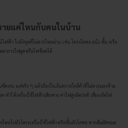
นตรายแค่ไหนกับคนในบ้าน
ฟ้า ไปยังจุดที่ไม่ควรไหลผ่าน เช่น โครงโลหะ ผนัง พื้น หรือ
กิดอาการไฟดูดหรือไฟช็อตได้
ณชัดเจน แต่จริง ๆ แล้วถือเป็นอันตรายใกล้ตัวที่ไม่ควรมองข้าม
 ทำให้เครื่องใช้ไฟฟ้าเสียหาย ค่าไฟสูงผิดปกติ เสี่ยงเกิดไฟ
อาจไหลไปยังโครงเครื่องใช้ไฟฟ้าหรือพื้นผิวโลหะ หากสัมผัสขณะ