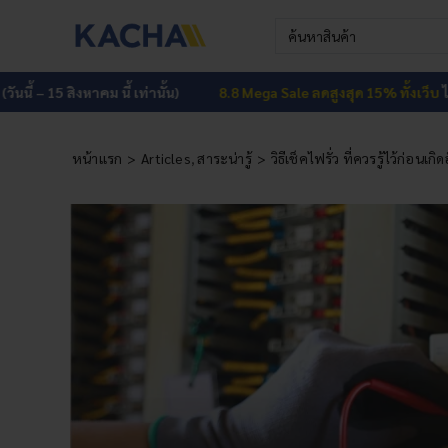
Skip
Search
to
for:
content
นี้ – 15 สิงหาคม นี้ เท่านั้น)
8.8 Mega Sale ลดสูงสุด 15% ทั้งเว็บ
ไม่มีข
หน้าแรก
Articles
สาระน่ารู้
วิธีเช็คไฟรั่ว ที่ควรรู้ไว้ก่อนเ